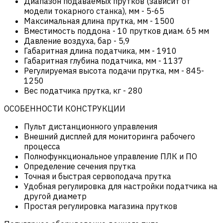
Диапазон подаваемых прутков (зависит от
модели токарного станка), мм
-
5-65
Максимальная длина прутка, мм
-
1500
Вместимость поддона
-
10 прутков диам. 65 мм
Давление воздуха, бар
-
5,9
Габаритная длина податчика, мм
-
1910
Габаритная глубина податчика, мм
-
1137
Регулируемая высота подачи прутка, мм
-
845-
1250
Вес податчика прутка, кг
-
280
ОСОБЕННОСТИ КОНСТРУКЦИИ
Пульт дистанционного управления
Внешний дисплей для мониторинга рабочего
процесса
Полнофункциональное управление ПЛК и ПО
Определение сечения прутка
Точная и быстрая сервоподача прутка
Удобная регулировка для настройки податчика на
другой диаметр
Простая регулировка магазина прутков