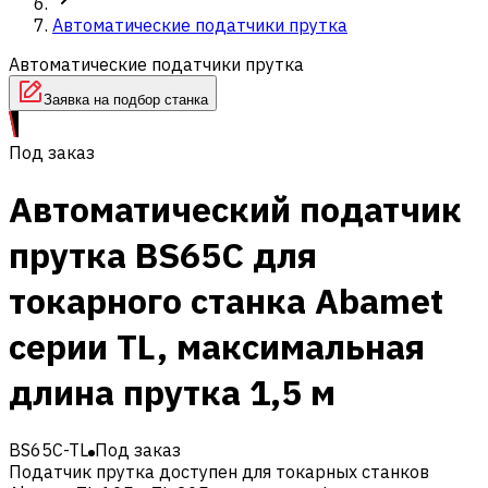
Автоматические податчики прутка
Автоматические податчики прутка
Заявка на подбор станка
Под заказ
Автоматический податчик
прутка BS65C для
токарного станка Abamet
серии TL, максимальная
длина прутка 1,5 м
BS65C-TL
Под заказ
Податчик прутка доступен для токарных станков