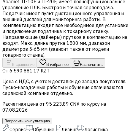
Abamet TL-10F и TL-20F, имеет полнофункциональное
управление ПЛК. Быстрая и точная сервоподача.
Податчик имеет пульт дистанционного управления и
внешний дисплей для мониторинга работы. В
комплектацию входит все необходимое для установки
и подключения податчика к токарному станку.
Направляющие (лайнеры) прутков в комплектацию не
входят. Макс. длина прутка 1500 мм, диапазон
диаметров 5-65 мм (зависит также от модели
токарного станка).
В сравнение
В избранное
Распечатать
От
6 590 881,17 KZT
Цена c НДС, с учетом доставки до завода покупателя.
Пуско-наладочные работы и обучение оплачиваются
сервисной компании отдельно.
Расчетная цена от 95 223,89 CN¥ по курсу на
07.08.2026
Запросить консультацию
Сервис
Обучение
Лизинг
Логистика