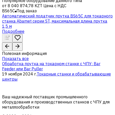
Популярное оборудование данного типа
от
8 040 874,78 KZT
Цена с НДС
BS65C
Под заказ
Автоматический податчик прутка BS65C для токарного
станка Abamet серии ST, максимальная длина прутка
1,5 м
Подробнее
Полезная информация
Показать все
Обработка прутка на токарном станке с ЧПУ: Bar
Feeder или Bar Puller
19 ноября 2024 г.
Токарные станки и обрабатывающие
центры
Ваш надежный поставщик промышленного
оборудования и производственных станков с ЧПУ для
металлообработки