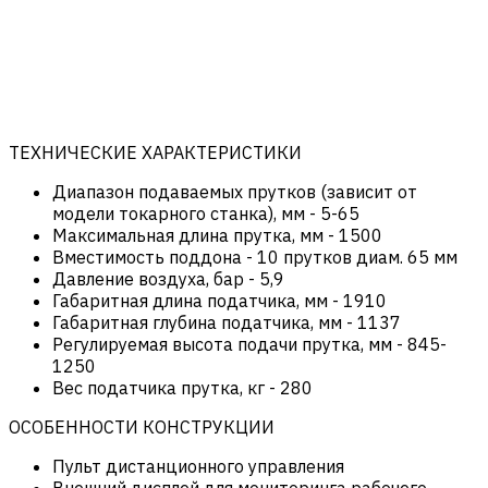
ТЕХНИЧЕСКИЕ ХАРАКТЕРИСТИКИ
Диапазон подаваемых прутков (зависит от
модели токарного станка), мм
-
5-65
Максимальная длина прутка, мм
-
1500
Вместимость поддона
-
10 прутков диам. 65 мм
Давление воздуха, бар
-
5,9
Габаритная длина податчика, мм
-
1910
Габаритная глубина податчика, мм
-
1137
Регулируемая высота подачи прутка, мм
-
845-
1250
Вес податчика прутка, кг
-
280
ОСОБЕННОСТИ КОНСТРУКЦИИ
Пульт дистанционного управления
Внешний дисплей для мониторинга рабочего