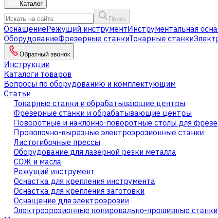
Каталог
Поиск
Оснащение
Режущий инструмент
Инструментальная осна
Оборудование
Фрезерные станки
Токарные станки
Элект
Обратный звонок
Инструкции
Каталоги товаров
Вопросы по оборудованию и комплектующим
Статьи
Токарные станки и обрабатывающие центры
Фрезерные станки и обрабатывающие центры
Поворотные и наклонно-поворотные столы для фрезе
Проволочно-вырезные электроэрозионные станки
Листогибочные прессы
Оборудование для лазерной резки металла
СОЖ и масла
Режущий инструмент
Оснастка для крепления инструмента
Оснастка для крепления заготовки
Оснащение для электроэрозии
Электроэрозионные копировально-прошивные станки