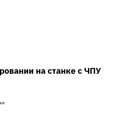
ровании на станке с ЧПУ
ки