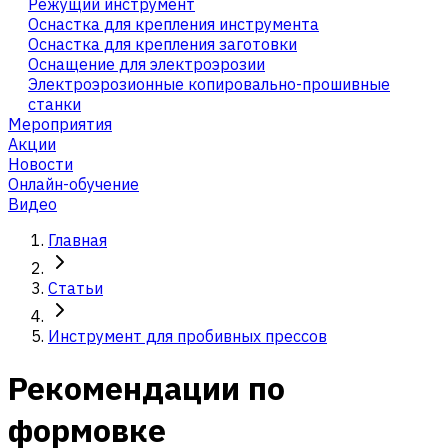
Режущий инструмент
Оснастка для крепления инструмента
Оснастка для крепления заготовки
Оснащение для электроэрозии
Электроэрозионные копировально-прошивные
станки
Мероприятия
Акции
Новости
Онлайн-обучение
Видео
Главная
Статьи
Инструмент для пробивных прессов
Рекомендации по
формовке