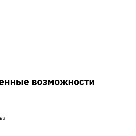
ренные возможности
ки