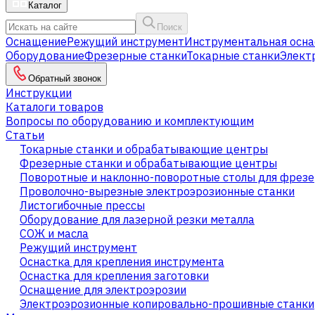
Каталог
Поиск
Оснащение
Режущий инструмент
Инструментальная осна
Оборудование
Фрезерные станки
Токарные станки
Элект
Обратный звонок
Инструкции
Каталоги товаров
Вопросы по оборудованию и комплектующим
Статьи
Токарные станки и обрабатывающие центры
Фрезерные станки и обрабатывающие центры
Поворотные и наклонно-поворотные столы для фрезе
Проволочно-вырезные электроэрозионные станки
Листогибочные прессы
Оборудование для лазерной резки металла
СОЖ и масла
Режущий инструмент
Оснастка для крепления инструмента
Оснастка для крепления заготовки
Оснащение для электроэрозии
Электроэрозионные копировально-прошивные станки