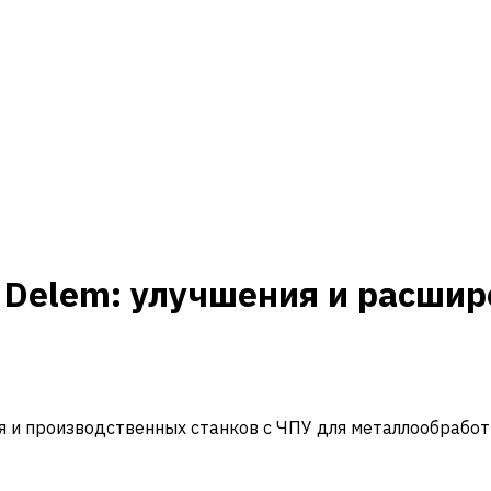
У Delem: улучшения и расши
и производственных станков с ЧПУ для металлообработ