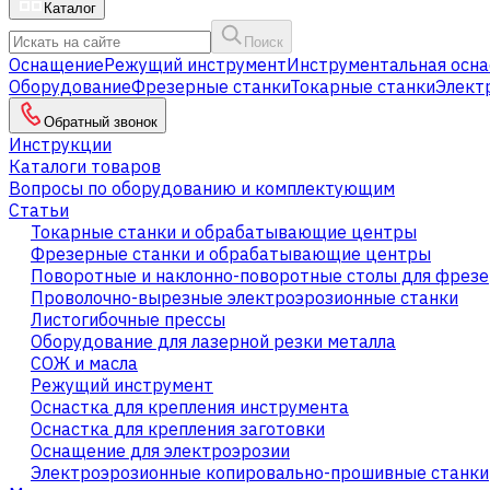
Каталог
Поиск
Оснащение
Режущий инструмент
Инструментальная осна
Оборудование
Фрезерные станки
Токарные станки
Элект
Обратный звонок
Инструкции
Каталоги товаров
Вопросы по оборудованию и комплектующим
Статьи
Токарные станки и обрабатывающие центры
Фрезерные станки и обрабатывающие центры
Поворотные и наклонно-поворотные столы для фрезе
Проволочно-вырезные электроэрозионные станки
Листогибочные прессы
Оборудование для лазерной резки металла
СОЖ и масла
Режущий инструмент
Оснастка для крепления инструмента
Оснастка для крепления заготовки
Оснащение для электроэрозии
Электроэрозионные копировально-прошивные станки