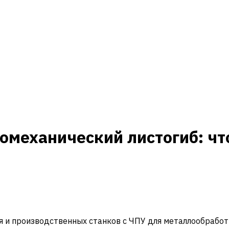
омеханический листогиб: чт
и производственных станков с ЧПУ для металлообработ