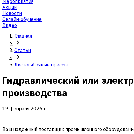
Мероприятия
Акции
Новости
Онлайн-обучение
Видео
Главная
Статьи
Листогибочные прессы
Гидравлический или электр
производства
19 февраля 2026 г.
Ваш надежный поставщик промышленного оборудования 