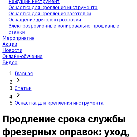
Режущий инструмент
Оснастка для крепления инструмента
Оснастка для крепления заготовки
Оснащение для электроэрозии
Электроэрозионные копировально-прошивные
станки
Мероприятия
Акции
Новости
Онлайн-обучение
Видео
Главная
Статьи
Оснастка для крепления инструмента
Продление срока службы
фрезерных оправок: уход,