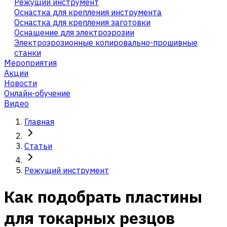
Режущий инструмент
Оснастка для крепления инструмента
Оснастка для крепления заготовки
Оснащение для электроэрозии
Электроэрозионные копировально-прошивные
станки
Мероприятия
Акции
Новости
Онлайн-обучение
Видео
Главная
Статьи
Режущий инструмент
Как подобрать пластины
для токарных резцов