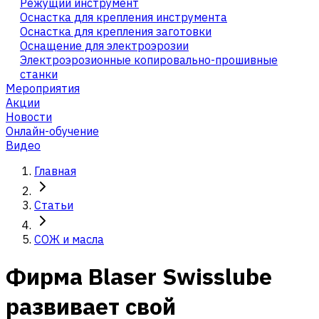
Режущий инструмент
Оснастка для крепления инструмента
Оснастка для крепления заготовки
Оснащение для электроэрозии
Электроэрозионные копировально-прошивные
станки
Мероприятия
Акции
Новости
Онлайн-обучение
Видео
Главная
Статьи
СОЖ и масла
Фирма Blaser Swisslube
развивает свой