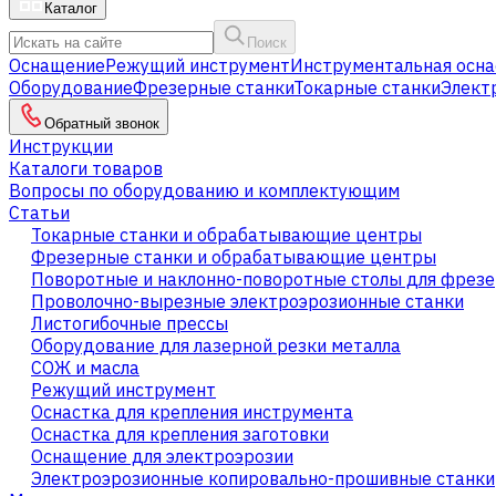
Каталог
Поиск
Оснащение
Режущий инструмент
Инструментальная осна
Оборудование
Фрезерные станки
Токарные станки
Элект
Обратный звонок
Инструкции
Каталоги товаров
Вопросы по оборудованию и комплектующим
Статьи
Токарные станки и обрабатывающие центры
Фрезерные станки и обрабатывающие центры
Поворотные и наклонно-поворотные столы для фрезе
Проволочно-вырезные электроэрозионные станки
Листогибочные прессы
Оборудование для лазерной резки металла
СОЖ и масла
Режущий инструмент
Оснастка для крепления инструмента
Оснастка для крепления заготовки
Оснащение для электроэрозии
Электроэрозионные копировально-прошивные станки