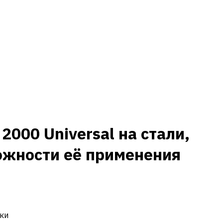
000 Universal на стали,
ожности её применения
ки