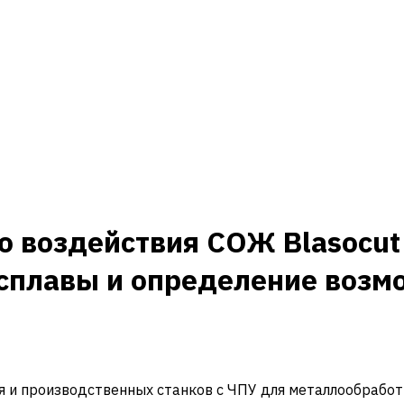
воздействия СОЖ Blasocut 2
сплавы и определение возм
и производственных станков с ЧПУ для металлообработ