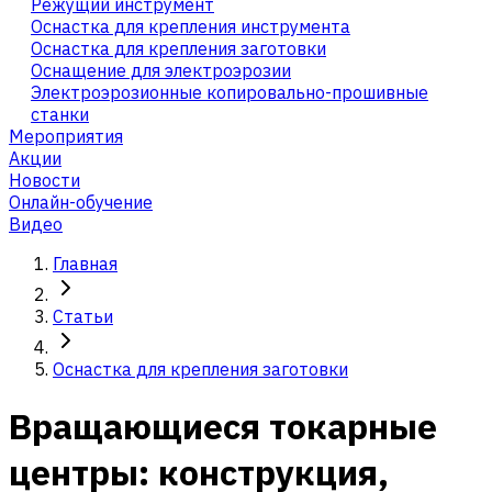
Режущий инструмент
Оснастка для крепления инструмента
Оснастка для крепления заготовки
Оснащение для электроэрозии
Электроэрозионные копировально-прошивные
станки
Мероприятия
Акции
Новости
Онлайн-обучение
Видео
Главная
Статьи
Оснастка для крепления заготовки
Вращающиеся токарные
центры: конструкция,