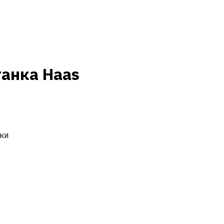
танка Haas
ки