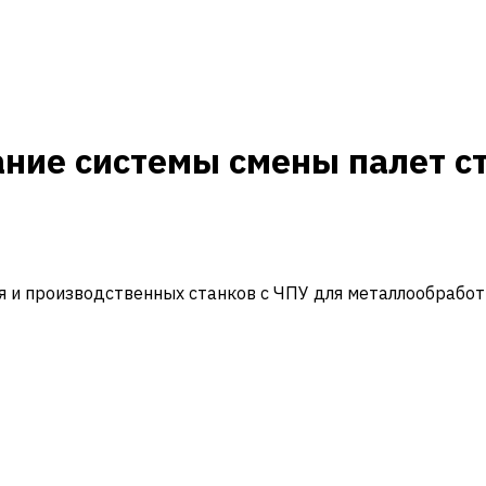
ние системы смены палет с
и производственных станков с ЧПУ для металлообработ