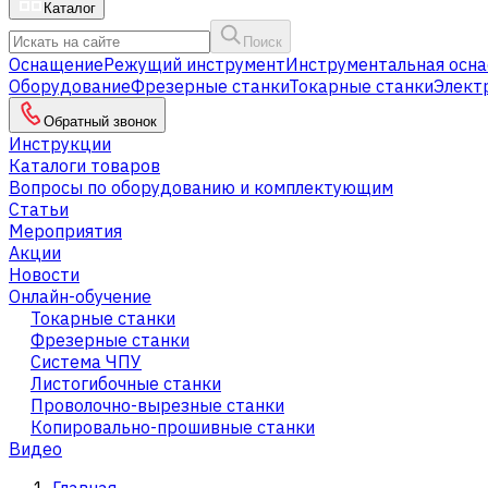
Каталог
Поиск
Оснащение
Режущий инструмент
Инструментальная осна
Оборудование
Фрезерные станки
Токарные станки
Элект
Обратный звонок
Инструкции
Каталоги товаров
Вопросы по оборудованию и комплектующим
Статьи
Мероприятия
Акции
Новости
Онлайн-обучение
Токарные станки
Фрезерные станки
Система ЧПУ
Листогибочные станки
Проволочно-вырезные станки
Копировально-прошивные станки
Видео