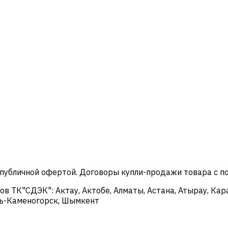
 публичной офертой. Договоры купли-продажи товара с 
в ТК"СДЭК": Актау, Актобе, Алматы, Астана, Атырау, Кар
сть-Каменогорск, Шымкент