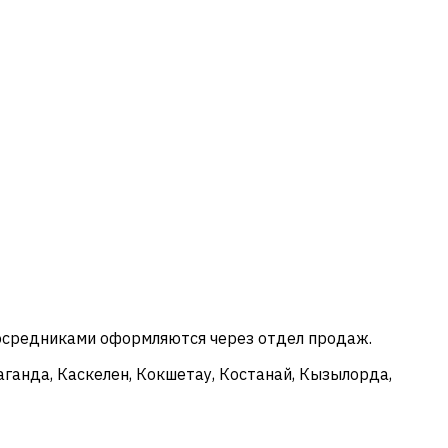
посредниками оформляются через отдел продаж.
аганда, Каскелен, Кокшетау, Костанай, Кызылорда,