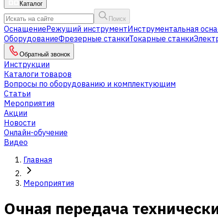
Каталог
Поиск
Оснащение
Режущий инструмент
Инструментальная осна
Оборудование
Фрезерные станки
Токарные станки
Элект
Обратный звонок
Инструкции
Каталоги товаров
Вопросы по оборудованию и комплектующим
Статьи
Мероприятия
Акции
Новости
Онлайн-обучение
Видео
Главная
Мероприятия
Очная передача технически