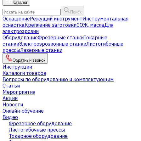
Каталог
Поиск
Оснащение
Режущий инструмент
Инструментальная
оснастка
Крепление заготовки
СОЖ, масла
Для
электроэрозии
Оборудование
Фрезерные станки
Токарные
станки
Электроэрозионные станки
Листогибочные
прессы
Лазерные станки
Обратный звонок
Инструкции
Каталоги товаров
Вопросы по оборудованию и комплектующим
Статьи
Мероприятия
Акции
Новости
Онлайн-обучение
Видео
Фрезерное оборудование
Листогибочные прессы
Токарное оборудование