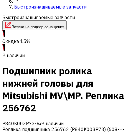
Быстроизнашиваемые запчасти
Быстроизнашиваемые запчасти
Заявка на подбор оснащения
Скидка 15%
В наличии
Подшипник ролика
нижней головы для
Mitsubishi MV\MP. Реплика
256762
P840K003P73-R
В наличии
Реплика подшипника 256762 (P840K003P73) (608-H-