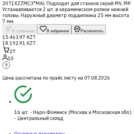
20T1XZZMC3*MA). Подходит для станков серий MV, MP.
Устанавливается 2 шт. в керамическом ролике нижней
головы. Наружный диаметр подшипника 25 мм высота
7 мм.
В сравнение
В избранное
Распечатать
15 463,97 KZT
18 192,91 KZT
27
10
Цена рассчитана по прайс листу на
07.08.2026
16
шт.
-
Наро-Фоминск (Москва и Московская обл.)
- Центральный склад
Основные параметры