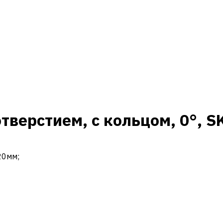
отверстием, с кольцом, 0°, 
20мм;