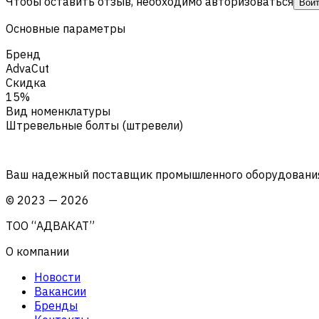
Чтобы оставить отзыв, необходимо авторизоваться
Вой
Основные параметры
Бренд
AdvaCut
Скидка
15%
Вид номенклатуры
Штревельные болты (штревели)
Ваш надежный поставщик промышленного оборудования 
©
2023
—
2026
ТОО “АДВАКАТ”
О компании
Новости
Вакансии
Бренды