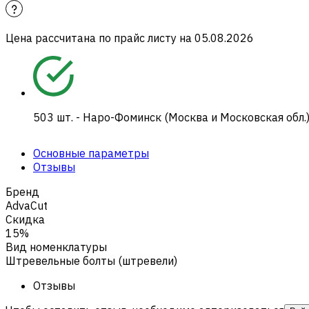
Цена рассчитана по прайс листу на
05.08.2026
503
шт.
-
Наро-Фоминск (Москва и Московская обл.
Основные параметры
Отзывы
Бренд
AdvaCut
Скидка
15%
Вид номенклатуры
Штревельные болты (штревели)
Отзывы