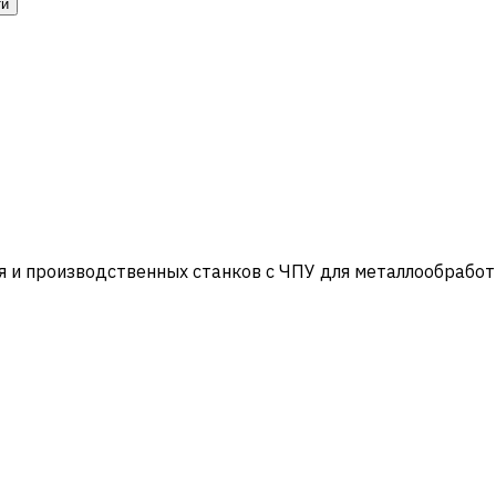
ти
и производственных станков с ЧПУ для металлообработ