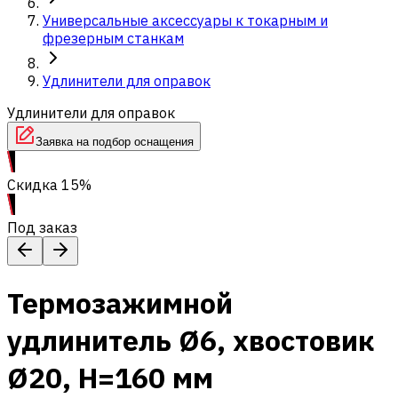
Универсальные аксессуары к токарным и
фрезерным станкам
Удлинители для оправок
Удлинители для оправок
Заявка на подбор оснащения
Скидка 15%
Под заказ
Термозажимной
удлинитель Ø6, хвостовик
Ø20, H=160 мм