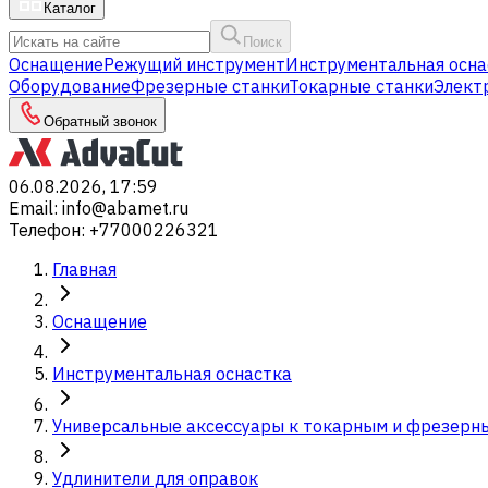
Каталог
Поиск
Оснащение
Режущий инструмент
Инструментальная осна
Оборудование
Фрезерные станки
Токарные станки
Элект
Обратный звонок
06.08.2026, 17:59
Email
:
info@abamet.ru
Телефон
:
+77000226321
Главная
Оснащение
Инструментальная оснастка
Универсальные аксессуары к токарным и фрезерн
Удлинители для оправок