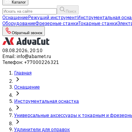
Каталог
Поиск
Оснащение
Режущий инструмент
Инструментальная осна
Оборудование
Фрезерные станки
Токарные станки
Элект
Обратный звонок
08.08.2026, 20:10
Email
:
info@abamet.ru
Телефон
:
+77000226321
Главная
Оснащение
Инструментальная оснастка
Универсальные аксессуары к токарным и фрезерн
Удлинители для оправок