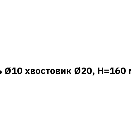
 Ø10 хвостовик Ø20, H=160