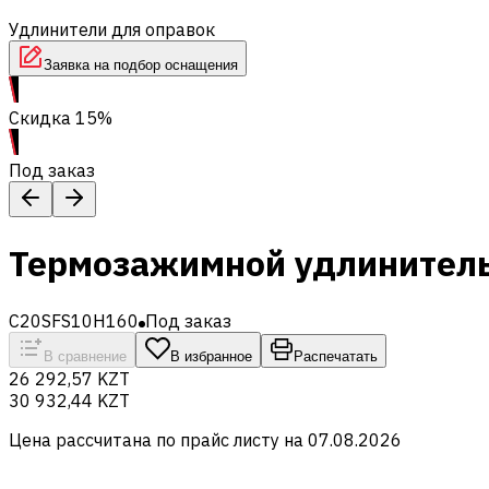
Удлинители для оправок
Заявка на подбор оснащения
Скидка 15%
Под заказ
Термозажимной удлинитель
C20SFS10H160
Под заказ
В сравнение
В избранное
Распечатать
26 292,57 KZT
30 932,44 KZT
Цена рассчитана по прайс листу на
07.08.2026