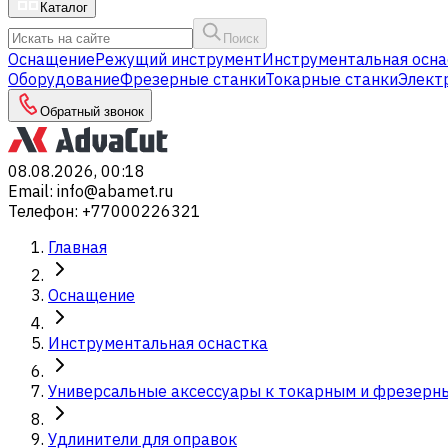
Каталог
Поиск
Оснащение
Режущий инструмент
Инструментальная осна
Оборудование
Фрезерные станки
Токарные станки
Элект
Обратный звонок
08.08.2026, 00:18
Email
:
info@abamet.ru
Телефон
:
+77000226321
Главная
Оснащение
Инструментальная оснастка
Универсальные аксессуары к токарным и фрезерн
Удлинители для оправок