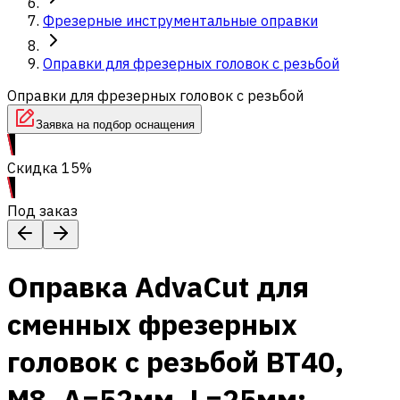
Фрезерные инструментальные оправки
Оправки для фрезерных головок с резьбой
Оправки для фрезерных головок с резьбой
Заявка на подбор оснащения
Скидка 15%
Под заказ
Оправка AdvaCut для
сменных фрезерных
головок с резьбой BT40,
M8, A=52мм, L=25мм;