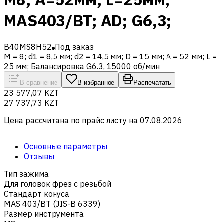
MAS403/BT; AD; G6,3;
B40MS8H52
Под заказ
M = 8; d1 = 8,5 мм; d2 = 14,5 мм; D = 15 мм; A = 52 мм; L =
25 мм; Балансировка G6.3, 15000 об/мин
В сравнение
В избранное
Распечатать
23 577,07 KZT
27 737,73 KZT
Цена рассчитана по прайс листу на
07.08.2026
Основные параметры
Отзывы
Тип зажима
Для головок фрез с резьбой
Стандарт конуса
MAS 403/BT (JIS-B 6339)
Размер инструмента