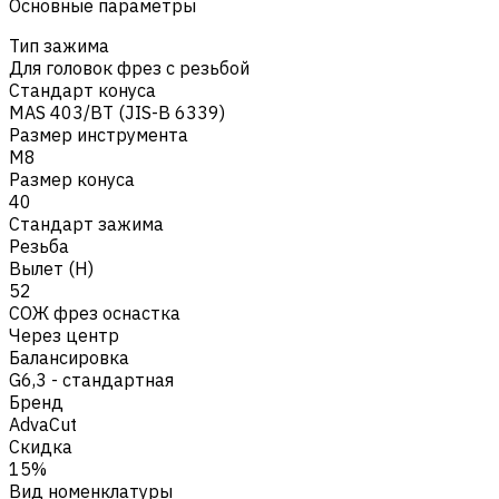
Основные параметры
Тип зажима
Для головок фрез с резьбой
Стандарт конуса
MAS 403/BT (JIS-B 6339)
Размер инструмента
M8
Размер конуса
40
Стандарт зажима
Резьба
Вылет (H)
52
СОЖ фрез оснастка
Через центр
Балансировка
G6,3 - стандартная
Бренд
AdvaCut
Скидка
15%
Вид номенклатуры