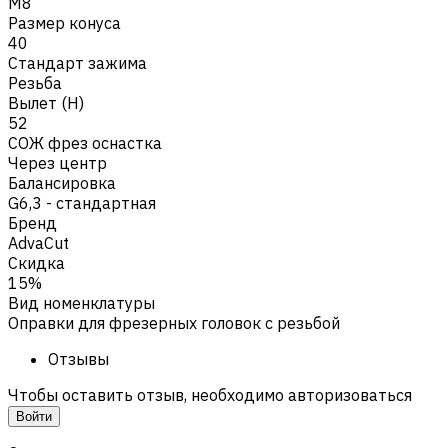
M8
Размер конуса
40
Стандарт зажима
Резьба
Вылет (H)
52
СОЖ фрез оснастка
Через центр
Балансировка
G6,3 - стандартная
Бренд
AdvaCut
Скидка
15%
Вид номенклатуры
Оправки для фрезерных головок с резьбой
Отзывы
Чтобы оставить отзыв, необходимо авторизоваться
Войти