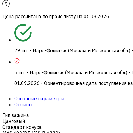
Цена рассчитана по прайс листу на
05.08.2026
29
шт.
-
Наро-Фоминск (Москва и Московская обл.) 
5
шт.
-
Наро-Фоминск (Москва и Московская обл.) -
01.09.2026
- Ориентировочная дата поступления на
Основные параметры
Отзывы
Тип зажима
Цанговый
Стандарт конуса
MAS 403/BT (JIS-B 6339)