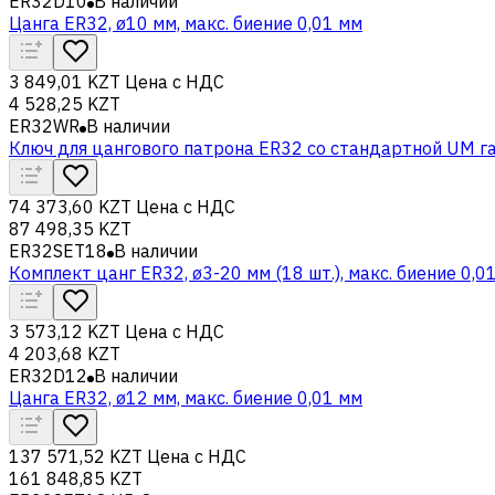
ER32D10
В наличии
Цанга ER32, ø10 мм, макс. биение 0,01 мм
3 849,01 KZT
Цена с НДС
4 528,25 KZT
ER32WR
В наличии
Ключ для цангового патрона ER32 со стандартной UM г
74 373,60 KZT
Цена с НДС
87 498,35 KZT
ER32SET18
В наличии
Комплект цанг ER32, ø3-20 мм (18 шт.), макс. биение 0,0
3 573,12 KZT
Цена с НДС
4 203,68 KZT
ER32D12
В наличии
Цанга ER32, ø12 мм, макс. биение 0,01 мм
137 571,52 KZT
Цена с НДС
161 848,85 KZT