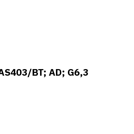
AS403/BT; AD; G6,3