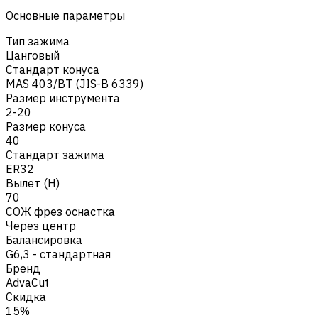
Основные параметры
Тип зажима
Цанговый
Стандарт конуса
MAS 403/BT (JIS-B 6339)
Размер инструмента
2-20
Размер конуса
40
Стандарт зажима
ER32
Вылет (H)
70
СОЖ фрез оснастка
Через центр
Балансировка
G6,3 - стандартная
Бренд
AdvaCut
Скидка
15%