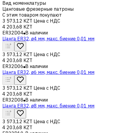
Вид номенклатуры
Цанговые фрезерные патроны
С этим товаром покупают
3 573,12 KZT
Цена с НДС
4 203,68 KZT
ER32D04
В наличии
Цанга ER32, ø4 мм, макс. биение 0,01 мм
3 573,12 KZT
Цена с НДС
4 203,68 KZT
ER32D06
В наличии
Цанга ER32, ø6 мм, макс. биение 0,01 мм
3 573,12 KZT
Цена с НДС
4 203,68 KZT
ER32D08
В наличии
Цанга ER32, ø8 мм, макс. биение 0,01 мм
3 573,12 KZT
Цена с НДС
4 203,68 KZT