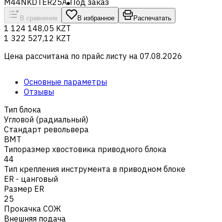
M44NKDTER25A
Под заказ
В сравнение
В избранное
Распечатать
1 124 148,05 KZT
1 322 527,12 KZT
Цена рассчитана по прайс листу на
07.08.2026
Основные параметры
Отзывы
Тип блока
Угловой (радиальный)
Стандарт револьвера
BMT
Типоразмер хвостовика приводного блока
44
Тип крепления инструмента в приводном блоке
ER - цанговый
Размер ER
25
Прокачка СОЖ
Внешняя подача