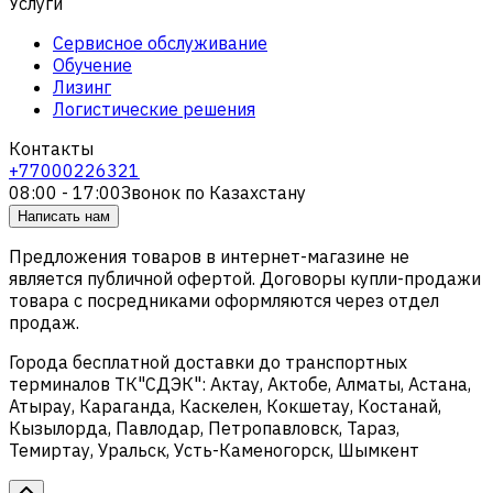
Услуги
Сервисное обслуживание
Обучение
Лизинг
Логистические решения
Контакты
+77000226321
08:00 - 17:00
Звонок по Казахстану
Написать нам
Предложения товаров в интернет-магазине не
является публичной офертой. Договоры купли-продажи
товара с посредниками оформляются через отдел
продаж.
Города бесплатной доставки до транспортных
терминалов ТК"СДЭК": Актау, Актобе, Алматы, Астана,
Атырау, Караганда, Каскелен, Кокшетау, Костанай,
Кызылорда, Павлодар, Петропавловск, Тараз,
Темиртау, Уральск, Усть-Каменогорск, Шымкент