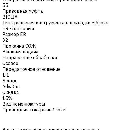
55
Приводная муфта
BIGLIA
Тип крепления инструмента в приводном блоке
ER - цанговый
Размер ER
32
Прокачка СОЖ
Внешняя подача
Направление обработки
Осевое
Передаточное отношение
1:1
Бренд
AdvaCut
Скидка
15%
Вид номенклатуры
Приводные токарные блоки
Ваш надежный поставщик промышленного