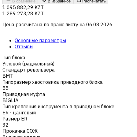
В сравнение
В избранное
Распечатать
1 095 882,29 KZT
1 289 273,28 KZT
Цена рассчитана по прайс листу на
06.08.2026
Основные параметры
Отзывы
Тип блока
Угловой (радиальный)
Стандарт револьвера
BMT
Типоразмер хвостовика приводного блока
55
Приводная муфта
BIGLIA
Тип крепления инструмента в приводном блоке
ER - цанговый
Размер ER
32
Прокачка СОЖ
Внешняя подача