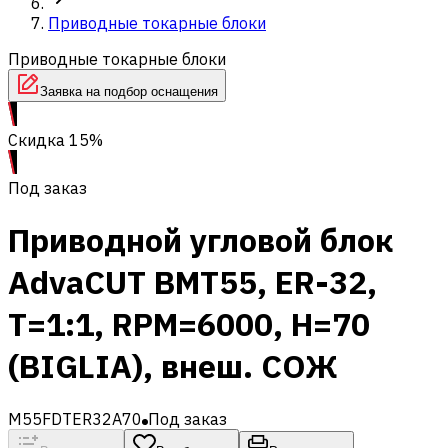
Приводные токарные блоки
Приводные токарные блоки
Заявка на подбор оснащения
Скидка 15%
Под заказ
Приводной угловой блок
AdvaCUT BMT55, ER-32,
T=1:1, RPM=6000, H=70
(BIGLIA), внеш. СОЖ
M55FDTER32A70
Под заказ