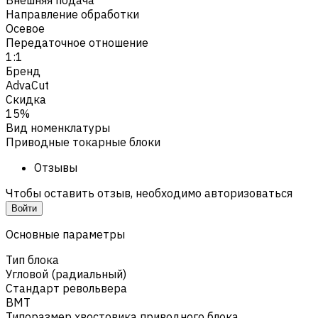
Направление обработки
Осевое
Передаточное отношение
1:1
Бренд
AdvaCut
Скидка
15%
Вид номенклатуры
Приводные токарные блоки
Отзывы
Чтобы оставить отзыв, необходимо авторизоваться
Войти
Основные параметры
Тип блока
Угловой (радиальный)
Стандарт револьвера
BMT
Типоразмер хвостовика приводного блока