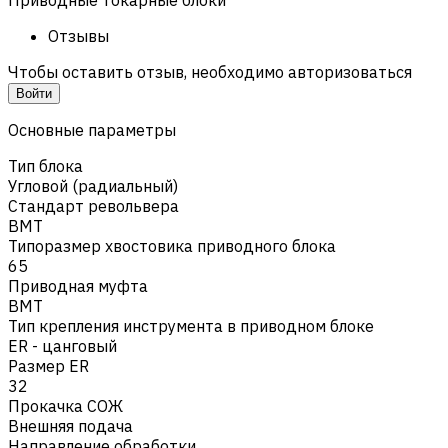
Отзывы
Чтобы оставить отзыв, необходимо авторизоваться
Войти
Основные параметры
Тип блока
Угловой (радиальный)
Стандарт револьвера
BMT
Типоразмер хвостовика приводного блока
65
Приводная муфта
BMT
Тип крепления инструмента в приводном блоке
ER - цанговый
Размер ER
32
Прокачка СОЖ
Внешняя подача
Направление обработки