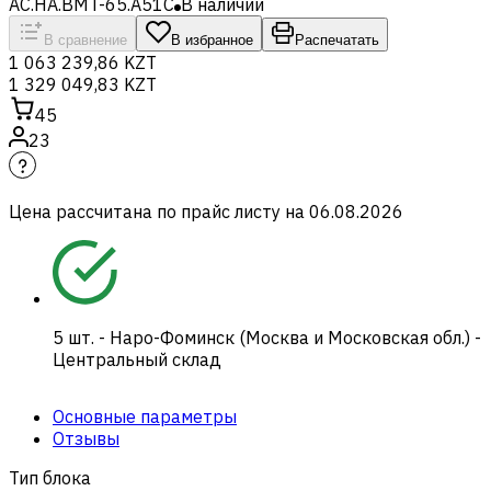
AC.HA.BMT-65.A51C
В наличии
В сравнение
В избранное
Распечатать
1 063 239,86 KZT
1 329 049,83 KZT
45
23
Цена рассчитана по прайс листу на
06.08.2026
5
шт.
-
Наро-Фоминск (Москва и Московская обл.) -
Центральный склад
Основные параметры
Отзывы
Тип блока