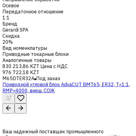
Осевое
Передаточное отношение
1:1
Бренд
Gerardi SPA
Скидка
20%
Вид номенклатуры
Приводные токарные блоки
Аналогичные товары
830 213,86 KZT
Цена с НДС
976 722,18 KZT
M65DTER32A
Под заказ
Приводной угловой блок AdvaCUT BMT65, ER32, T=1:1,
RMP=4000, внеш. СОЖ
Ваш надежный поставщик промышленного