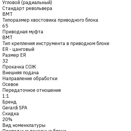
Угловой (радиальный)
Стандарт револьвера
BMT
Типоразмер хвостовика приводного блока
65
Приводная муфта
BMT
Тип крепления инструмента в приводном блоке
ER - цанговый
Размер ER
32
Прокачка СОЖ
Внешняя подача
Направление обработки
Осевое
Передаточное отношение
1:1
Бренд
Gerardi SPA
Скидка
20%
Вид номенклатуры
Приводные токарные блоки