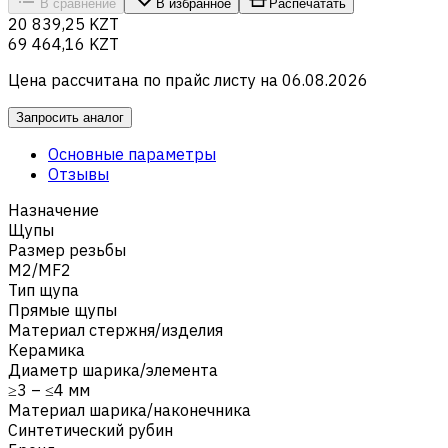
В сравнение
В избранное
Распечатать
20 839,25 KZT
69 464,16 KZT
Цена рассчитана по прайс листу на
06.08.2026
Запросить аналог
Основные параметры
Отзывы
Назначение
Щупы
Размер резьбы
M2/MF2
Тип щупа
Прямые щупы
Материал стержня/изделия
Керамика
Диаметр шарика/элемента
≥3 – ≤4 мм
Материал шарика/наконечника
Синтетический рубин