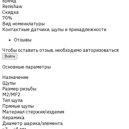
Бренд
Renishaw
Скидка
70%
Вид номенклатуры
Контактные датчики, щупы и принадлежности
Отзывы
Чтобы оставить отзыв, необходимо авторизоваться
Войти
Основные параметры
Назначение
Щупы
Размер резьбы
M2/MF2
Тип щупа
Прямые щупы
Материал стержня/изделия
Керамика
Диаметр шарика/элемента
≥3 – ≤4 мм