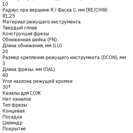
10
Радиус при вершине R / Фаска C, мм (RE/CHW)
R1,25
Материал режущего инструмента
Твердый сплав
Конструкция фрезы
Обниженная шейка (FN)
Длина обнижения, мм (LU)
20
Размер крепления режущего инструмента (DCON), мм
3
Длина фрезы, мм (OAL)
40
Угол наклона режущей кромки
30°
Каналы для СОЖ
Нет каналов
Тип фрезы
Концевая
Посадка
Цилиндр
Покрытие