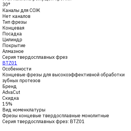
30°
Каналы для СОЖ
Нет каналов
Тип фрезы
Концевая
Посадка
Цилиндр
Покрытие
Алмазное
Серия твердосплавных фрез
BTZ01
Особенности
Концевые фрезы для высокоэффективной обработки
зубных протезов
Бренд
AdvaCut
Скидка
15%
Вид номенклатуры
Фрезы концевые твердосплавные монолитные
Серия твердосплавных фрез
:
BTZ01