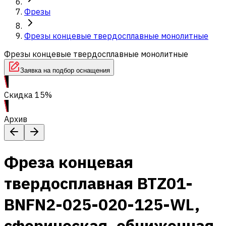
Фрезы
Фрезы концевые твердосплавные монолитные
Фрезы концевые твердосплавные монолитные
Заявка на подбор оснащения
Скидка 15%
Архив
Фреза концевая
твердосплавная BTZ01-
BNFN2-025-020-125-WL,
сферическая, обниженная