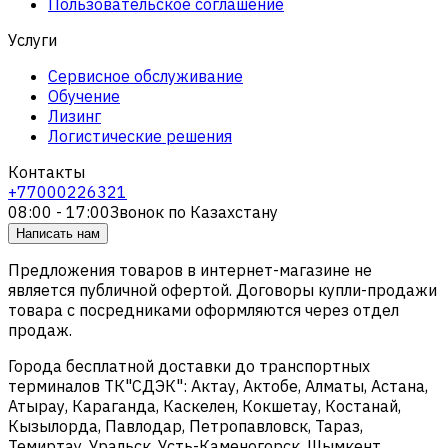
Пользовательское соглашение
Услуги
Сервисное обслуживание
Обучение
Лизинг
Логистические решения
Контакты
+77000226321
08:00 - 17:00
Звонок по Казахстану
Написать нам
Предложения товаров в интернет-магазине не
является публичной офертой. Договоры купли-продажи
товара с посредниками оформляются через отдел
продаж.
Города бесплатной доставки до транспортных
терминалов ТК"СДЭК": Актау, Актобе, Алматы, Астана,
Атырау, Караганда, Каскелен, Кокшетау, Костанай,
Кызылорда, Павлодар, Петропавловск, Тараз,
Темиртау, Уральск, Усть-Каменогорск, Шымкент