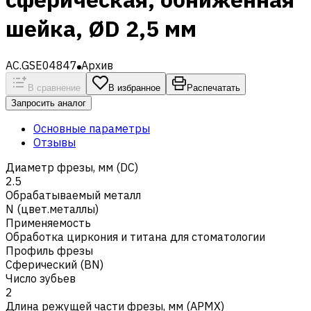
шейка, ØD 2,5 мм
AC.GSE04847
Архив
В сравнение
В избранное
Распечатать
Запросить аналог
Основные параметры
Отзывы
Диаметр фрезы, мм (DC)
2.5
Обрабатываемый металл
N (цвет.металлы)
Применяемость
Обработка циркония и титана для стоматологии
Профиль фрезы
Сферический (BN)
Число зубьев
2
Длина режущей части фрезы, мм (APMX)