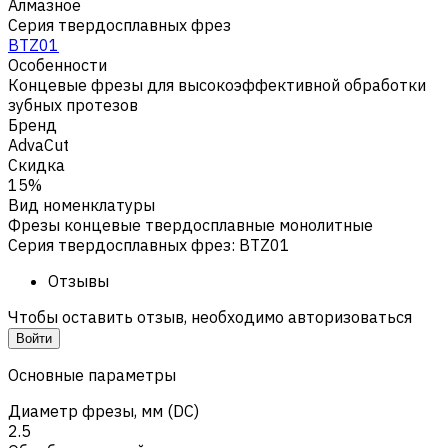
Алмазное
Серия твердосплавных фрез
BTZ01
Особенности
Концевые фрезы для высокоэффективной обработки
зубных протезов
Бренд
AdvaCut
Скидка
15%
Вид номенклатуры
Фрезы концевые твердосплавные монолитные
Серия твердосплавных фрез
:
BTZ01
Отзывы
Чтобы оставить отзыв, необходимо авторизоваться
Войти
Основные параметры
Диаметр фрезы, мм (DC)
2.5