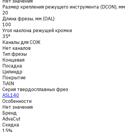
Нет значения
Размер крепления режущего инструмента (DCON), мм
20
Длина фрезы, мм (OAL)
100
Угол наклона режущей кромки
35°
Каналы для СОЖ
Нет каналов
Тип фрезы
Концевая
Посадка
Цилиндр
Покрытие
TiAlN
Серия твердосплавных фрез
ASL140
Особенности
Нет значения
Бренд
AdvaCut
Скидка
15%