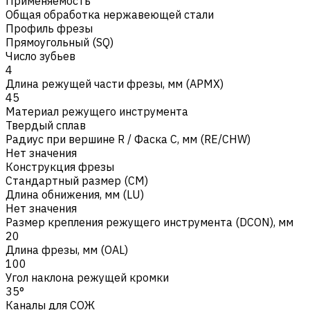
Применяемость
Общая обработка нержавеющей стали
Профиль фрезы
Прямоугольный (SQ)
Число зубьев
4
Длина режущей части фрезы, мм (APMX)
45
Материал режущего инструмента
Твердый сплав
Радиус при вершине R / Фаска C, мм (RE/CHW)
Нет значения
Конструкция фрезы
Стандартный размер (CM)
Длина обнижения, мм (LU)
Нет значения
Размер крепления режущего инструмента (DCON), мм
20
Длина фрезы, мм (OAL)
100
Угол наклона режущей кромки
35°
Каналы для СОЖ