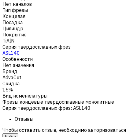
Нет каналов
Тип фрезы
Концевая
Посадка
Цилиндр
Покрытие
TiAlN
Серия твердосплавных фрез
ASL140
Особенности
Нет значения
Бренд
AdvaCut
Скидка
15%
Вид номенклатуры
Фрезы концевые твердосплавные монолитные
Серия твердосплавных фрез
:
ASL140
Отзывы
Чтобы оставить отзыв, необходимо авторизоваться
Войти