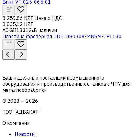
Винт VT-025-065-01
3 259,86 KZT
Цена с НДС
3 835,12 KZT
AC.GII13312
В наличии
Пластина фрезерная UDET080308-MNSM-CP1130
Ваш надежный поставщик промышленного
оборудования и производственных станков с ЧПУ для
металлообработки
©
2023
—
2026
ТОО “АДВАКАТ”
О компании
Новости