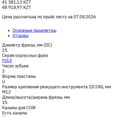
41 581,13 KZT
48 918,97 KZT
Цена рассчитана по прайс листу на
07.08.2026
Основные параметры
Отзывы
Диаметр фрезы, мм (DC)
25
Серия корпусных фрез
FS10
Число зубьев
3
Форма пластины
U
Размер крепления режущего инструмента (DCON), мм
M12
Длина/высота/ширина фрезы, мм
35
Каналы для СОЖ
Есть каналы