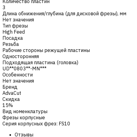
Количество пластин
3
Длина обнижения/глубина (для дисковой фрезы), мм
Нет значения
Тип фрезы
High Feed
Посадка
Резьба
Рабочие стороны режущей пластины
Односторонняя
Подходящая пластина (головка)
UD**0803**-MN***
Особенности
Нет значения
Бренд
AdvaCut
Скидка
15%
Вид номенклатуры
Фрезы корпусные
Серия корпусных фрез
:
FS10
Отзывы