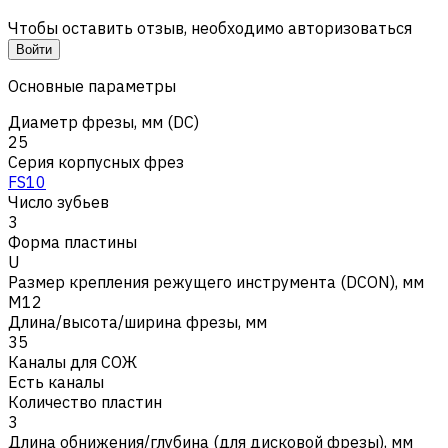
Чтобы оставить отзыв, необходимо авторизоваться
Войти
Основные параметры
Диаметр фрезы, мм (DC)
25
Серия корпусных фрез
FS10
Число зубьев
3
Форма пластины
U
Размер крепления режущего инструмента (DCON), мм
M12
Длина/высота/ширина фрезы, мм
35
Каналы для СОЖ
Есть каналы
Количество пластин
3
Длина обнижения/глубина (для дисковой фрезы), мм