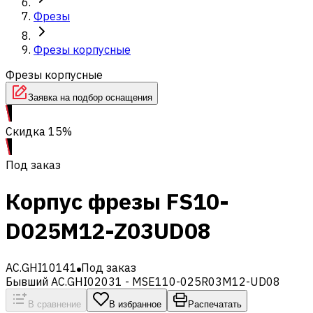
Фрезы
Фрезы корпусные
Фрезы корпусные
Заявка на подбор оснащения
Скидка 15%
Под заказ
Корпус фрезы FS10-
D025M12-Z03UD08
AC.GHI10141
Под заказ
Бывший AC.GHI02031 - MSE110-025R03M12-UD08
В сравнение
В избранное
Распечатать