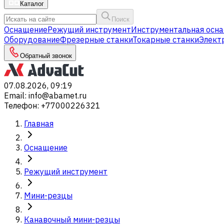
Каталог
Поиск
Оснащение
Режущий инструмент
Инструментальная осна
Оборудование
Фрезерные станки
Токарные станки
Элект
Обратный звонок
07.08.2026, 09:19
Email
:
info@abamet.ru
Телефон
:
+77000226321
Главная
Оснащение
Режущий инструмент
Мини-резцы
Канавочный мини-резцы