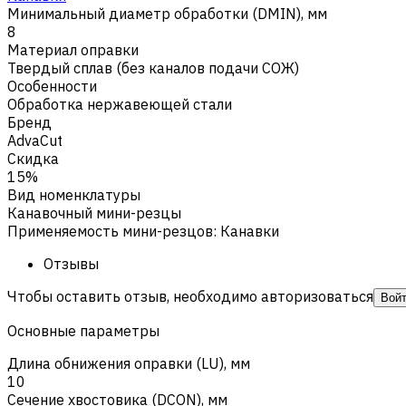
Минимальный диаметр обработки (DMIN), мм
8
Материал оправки
Твердый сплав (без каналов подачи СОЖ)
Особенности
Обработка нержавеющей стали
Бренд
AdvaCut
Скидка
15%
Вид номенклатуры
Канавочный мини-резцы
Применяемость мини-резцов
:
Канавки
Отзывы
Чтобы оставить отзыв, необходимо авторизоваться
Вой
Основные параметры
Длина обнижения оправки (LU), мм
10
Сечение хвостовика (DCON), мм