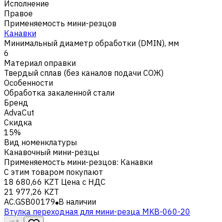
Исполнение
Правое
Применяемость мини-резцов
Канавки
Минимальный диаметр обработки (DMIN), мм
6
Материал оправки
Твердый сплав (без каналов подачи СОЖ)
Особенности
Обработка закаленной стали
Бренд
AdvaCut
Скидка
15%
Вид номенклатуры
Канавочный мини-резцы
Применяемость мини-резцов
:
Канавки
С этим товаром покупают
18 680,66 KZT
Цена с НДС
21 977,26 KZT
AC.GSB00179
В наличии
Втулка переходная для мини-резца MKB-060-20