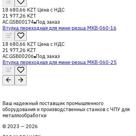
18 680,66 KZT
Цена с НДС
21 977,26 KZT
AC.GSB00174
Под заказ
Втулка переходная для мини-резца MKB-060-16
18 680,66 KZT
Цена с НДС
21 977,26 KZT
AC.GSB00206
Под заказ
Втулка переходная для мини-резца MKB-060-25
Ваш надежный поставщик промышленного
оборудования и производственных станков с ЧПУ для
металлообработки
©
2023
—
2026