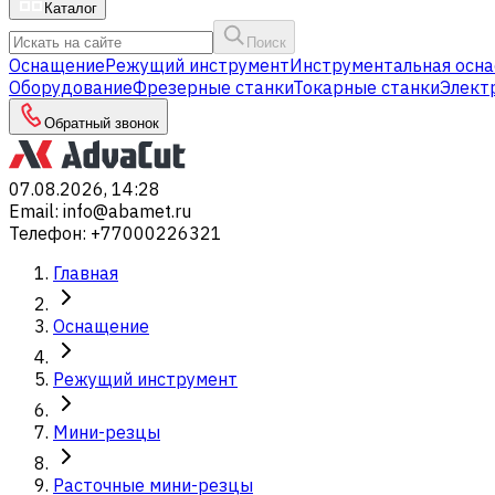
Каталог
Поиск
Оснащение
Режущий инструмент
Инструментальная осна
Оборудование
Фрезерные станки
Токарные станки
Элект
Обратный звонок
07.08.2026, 14:28
Email
:
info@abamet.ru
Телефон
:
+77000226321
Главная
Оснащение
Режущий инструмент
Мини-резцы
Расточные мини-резцы