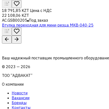
18 791,85 KZT
Цена с НДС
22 108,06 KZT
AC.GSB00205
Под заказ
Втулка переходная для мини-резца MKB-040-25
Ваш надежный поставщик промышленного оборудования 
©
2023
—
2026
ТОО “АДВАКАТ”
О компании
Новости
Вакансии
Бренды
Контакты