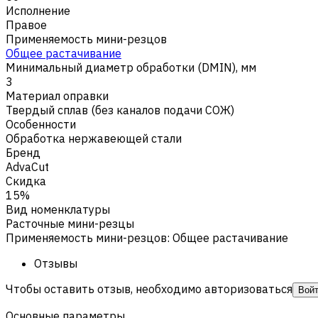
Исполнение
Правое
Применяемость мини-резцов
Общее растачивание
Минимальный диаметр обработки (DMIN), мм
3
Материал оправки
Твердый сплав (без каналов подачи СОЖ)
Особенности
Обработка нержавеющей стали
Бренд
AdvaCut
Скидка
15%
Вид номенклатуры
Расточные мини-резцы
Применяемость мини-резцов
:
Общее растачивание
Отзывы
Чтобы оставить отзыв, необходимо авторизоваться
Вой
Основные параметры