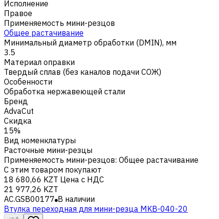
Исполнение
Правое
Применяемость мини-резцов
Общее растачивание
Минимальный диаметр обработки (DMIN), мм
3.5
Материал оправки
Твердый сплав (без каналов подачи СОЖ)
Особенности
Обработка нержавеющей стали
Бренд
AdvaCut
Скидка
15%
Вид номенклатуры
Расточные мини-резцы
Применяемость мини-резцов
:
Общее растачивание
С этим товаром покупают
18 680,66 KZT
Цена с НДС
21 977,26 KZT
AC.GSB00177
В наличии
Втулка переходная для мини-резца MKB-040-20