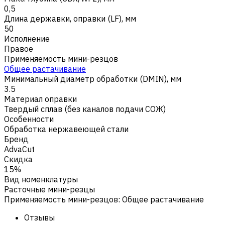
0,5
Длина державки, оправки (LF), мм
50
Исполнение
Правое
Применяемость мини-резцов
Общее растачивание
Минимальный диаметр обработки (DMIN), мм
3.5
Материал оправки
Твердый сплав (без каналов подачи СОЖ)
Особенности
Обработка нержавеющей стали
Бренд
AdvaCut
Скидка
15%
Вид номенклатуры
Расточные мини-резцы
Применяемость мини-резцов
:
Общее растачивание
Отзывы