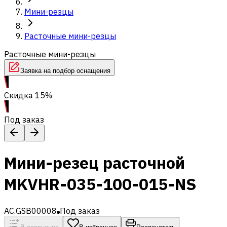
Мини-резцы
Расточные мини-резцы
Расточные мини-резцы
Заявка на подбор оснащения
Скидка 15%
Под заказ
Мини-резец расточной
MKVHR-035-100-015-NS
AC.GSB00008
Под заказ