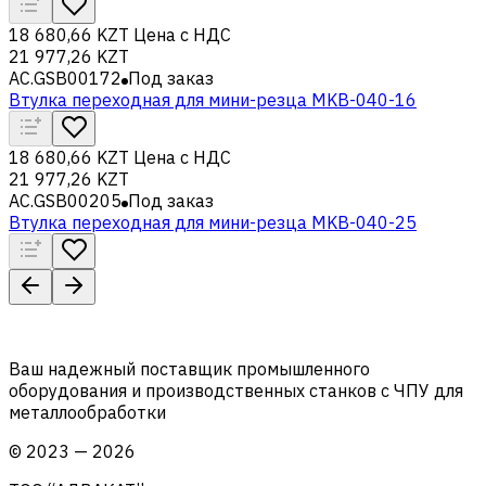
18 680,66 KZT
Цена с НДС
21 977,26 KZT
AC.GSB00172
Под заказ
Втулка переходная для мини-резца MKB-040-16
18 680,66 KZT
Цена с НДС
21 977,26 KZT
AC.GSB00205
Под заказ
Втулка переходная для мини-резца MKB-040-25
Ваш надежный поставщик промышленного
оборудования и производственных станков с ЧПУ для
металлообработки
©
2023
—
2026