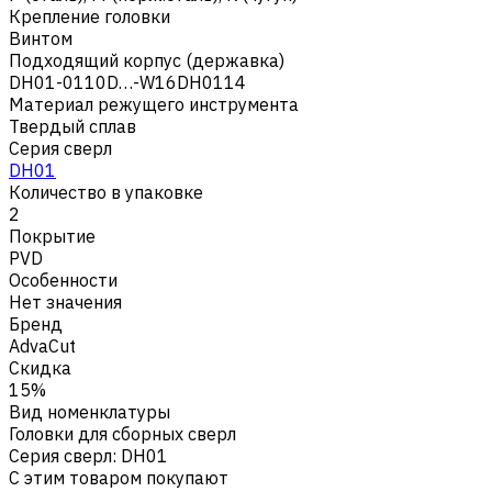
Крепление головки
Винтом
Подходящий корпус (державка)
DH01-0110D…-W16DH0114
Материал режущего инструмента
Твердый сплав
Серия сверл
DH01
Количество в упаковке
2
Покрытие
PVD
Особенности
Нет значения
Бренд
AdvaCut
Скидка
15%
Вид номенклатуры
Головки для сборных сверл
Серия сверл
:
DH01
С этим товаром покупают