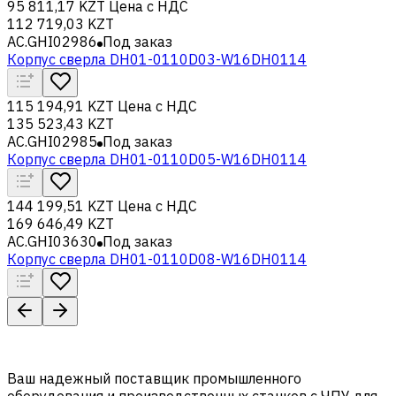
95 811,17 KZT
Цена с НДС
112 719,03 KZT
AC.GHI02986
Под заказ
Корпус сверла DH01-0110D03-W16DH0114
115 194,91 KZT
Цена с НДС
135 523,43 KZT
AC.GHI02985
Под заказ
Корпус сверла DH01-0110D05-W16DH0114
144 199,51 KZT
Цена с НДС
169 646,49 KZT
AC.GHI03630
Под заказ
Корпус сверла DH01-0110D08-W16DH0114
Ваш надежный поставщик промышленного
оборудования и производственных станков с ЧПУ для