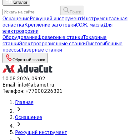
Каталог
Поиск
Оснащение
Режущий инструмент
Инструментальная
оснастка
Крепление заготовки
СОЖ, масла
Для
электроэрозии
Оборудование
Фрезерные станки
Токарные
станки
Электроэрозионные станки
Листогибочные
прессы
Лазерные станки
Обратный звонок
10.08.2026, 09:02
Email
:
info@abamet.ru
Телефон
:
+77000226321
Главная
Оснащение
Режущий инструмент