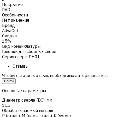
Покрытие
PVD
Особенности
Нет значения
Бренд
AdvaCut
Скидка
15%
Вид номенклатуры
Головки для сборных сверл
Серия сверл
:
DH01
Отзывы
Чтобы оставить отзыв, необходимо авторизоваться
Войти
Основные параметры
Диаметр сверла (DC), мм
11.3
Обрабатываемый металл
Р (сталь)
,
M (нерж.сталь)
,
K (чугун)