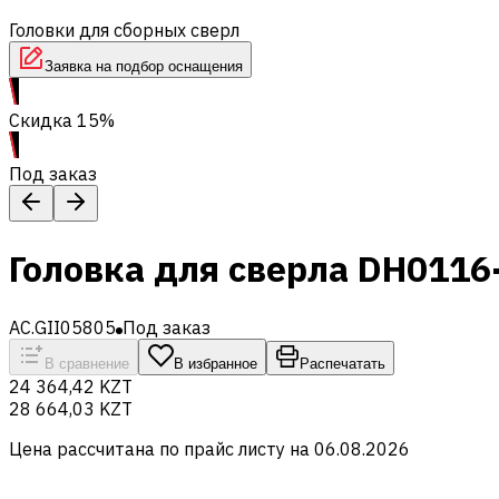
Головки для сборных сверл
Заявка на подбор оснащения
Скидка 15%
Под заказ
Головка для сверла DH011
AC.GII05805
Под заказ
В сравнение
В избранное
Распечатать
24 364,42 KZT
28 664,03 KZT
Цена рассчитана по прайс листу на
06.08.2026