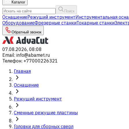
Каталог
Поиск
Оснащение
Режущий инструмент
Инструментальная осна
Оборудование
Фрезерные станки
Токарные станки
Элект
Обратный звонок
07.08.2026, 08:08
Email
:
info@abamet.ru
Телефон
:
+77000226321
Главная
Оснащение
Режущий инструмент
Сменные режущие пластины
Головки для сборных сверл