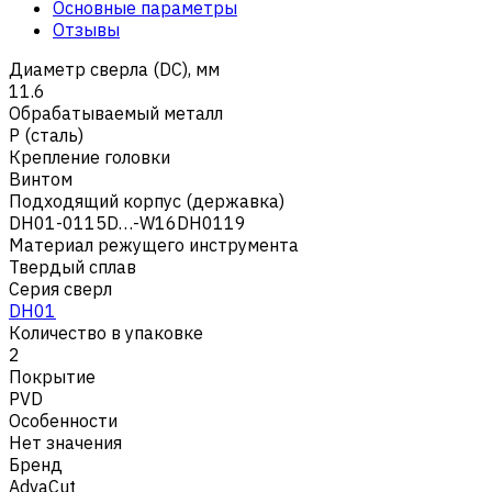
Основные параметры
Отзывы
Диаметр сверла (DC), мм
11.6
Обрабатываемый металл
Р (сталь)
Крепление головки
Винтом
Подходящий корпус (державка)
DH01-0115D…-W16DH0119
Материал режущего инструмента
Твердый сплав
Серия сверл
DH01
Количество в упаковке
2
Покрытие
PVD
Особенности
Нет значения
Бренд
AdvaCut