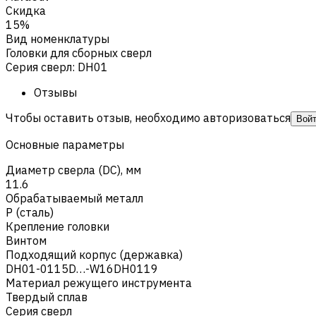
Скидка
15%
Вид номенклатуры
Головки для сборных сверл
Серия сверл
:
DH01
Отзывы
Чтобы оставить отзыв, необходимо авторизоваться
Вой
Основные параметры
Диаметр сверла (DC), мм
11.6
Обрабатываемый металл
Р (сталь)
Крепление головки
Винтом
Подходящий корпус (державка)
DH01-0115D…-W16DH0119
Материал режущего инструмента
Твердый сплав
Серия сверл