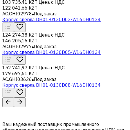
103 735,41 KZT
Цена с НДС
122 041,66 KZT
AC.GHI02978
Под заказ
Корпус сверла DH01-0130D03-W16DH0134
124 274,38 KZT
Цена с НДС
146 205,16 KZT
AC.GHI02977
Под заказ
Корпус сверла DH01-0130D05-W16DH0134
152 742,97 KZT
Цена с НДС
179 697,61 KZT
AC.GHI03626
Под заказ
Корпус сверла DH01-0130D08-W16DH0134
Ваш надежный поставщик промышленного
оборудования и производственных станков с ЧПУ для