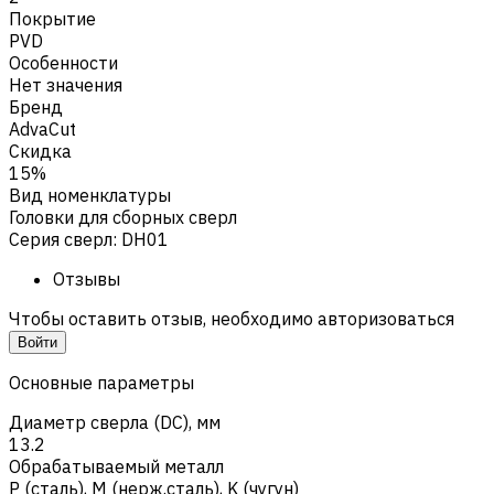
Покрытие
PVD
Особенности
Нет значения
Бренд
AdvaCut
Скидка
15%
Вид номенклатуры
Головки для сборных сверл
Серия сверл
:
DH01
Отзывы
Чтобы оставить отзыв, необходимо авторизоваться
Войти
Основные параметры
Диаметр сверла (DC), мм
13.2
Обрабатываемый металл
Р (сталь)
,
M (нерж.сталь)
,
K (чугун)