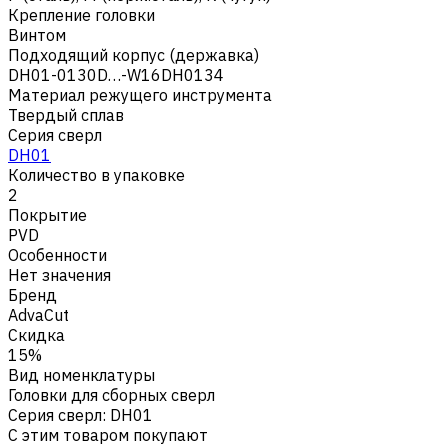
Крепление головки
Винтом
Подходящий корпус (державка)
DH01-0130D…-W16DH0134
Материал режущего инструмента
Твердый сплав
Серия сверл
DH01
Количество в упаковке
2
Покрытие
PVD
Особенности
Нет значения
Бренд
AdvaCut
Скидка
15%
Вид номенклатуры
Головки для сборных сверл
Серия сверл
:
DH01
С этим товаром покупают