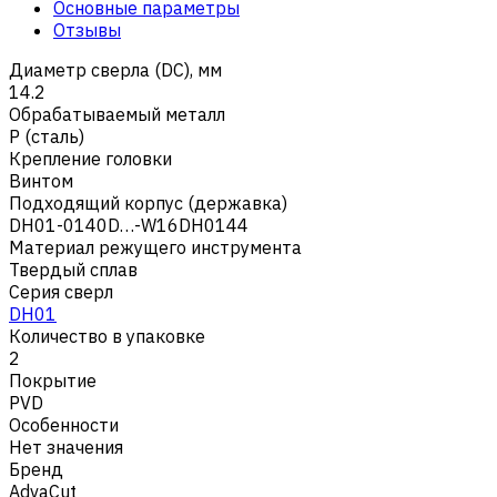
Основные параметры
Отзывы
Диаметр сверла (DC), мм
14.2
Обрабатываемый металл
Р (сталь)
Крепление головки
Винтом
Подходящий корпус (державка)
DH01-0140D…-W16DH0144
Материал режущего инструмента
Твердый сплав
Серия сверл
DH01
Количество в упаковке
2
Покрытие
PVD
Особенности
Нет значения
Бренд
AdvaCut