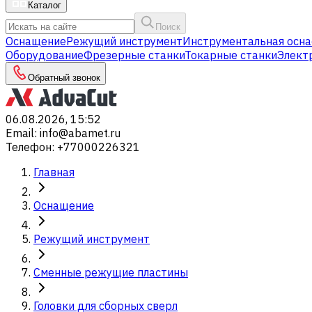
Каталог
Поиск
Оснащение
Режущий инструмент
Инструментальная осна
Оборудование
Фрезерные станки
Токарные станки
Элект
Обратный звонок
06.08.2026, 15:52
Email
:
info@abamet.ru
Телефон
:
+77000226321
Главная
Оснащение
Режущий инструмент
Сменные режущие пластины
Головки для сборных сверл