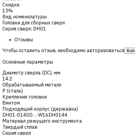
Скидка
15%
Вид номенклатуры
Головки для сборных сверл
Серия сверл
:
DH01
Отзывы
Чтобы оставить отзыв, необходимо авторизоваться
Вой
Основные параметры
Диаметр сверла (DC), мм
14.2
Обрабатываемый металл
Р (сталь)
Крепление головки
Винтом
Подходящий корпус (державка)
DH01-0140D…-W16DH0144
Материал режущего инструмента
Твердый сплав
Серия сверл