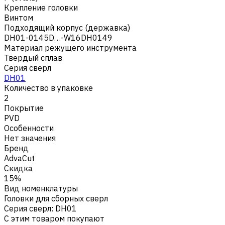
Крепление головки
Винтом
Подходящий корпус (державка)
DH01-0145D…-W16DH0149
Материал режущего инструмента
Твердый сплав
Серия сверл
DH01
Количество в упаковке
2
Покрытие
PVD
Особенности
Нет значения
Бренд
AdvaCut
Скидка
15%
Вид номенклатуры
Головки для сборных сверл
Серия сверл
:
DH01
С этим товаром покупают