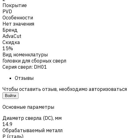
Покрытие
PVD
Особенности
Нет значения
Бренд
AdvaCut
Скидка
15%
Вид номенклатуры
Головки для сборных сверл
Серия сверл
:
DH01
Отзывы
Чтобы оставить отзыв, необходимо авторизоваться
Войти
Основные параметры
Диаметр сверла (DC), мм
14.9
Обрабатываемый металл
Р (сталь)