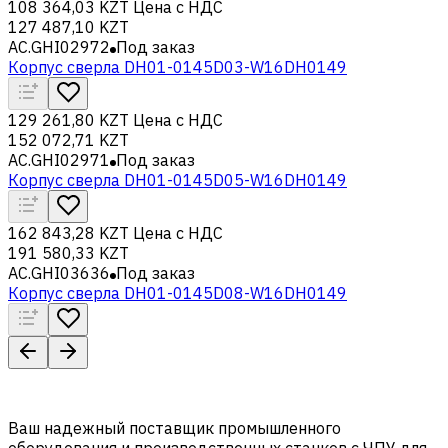
108 364,03 KZT
Цена с НДС
127 487,10 KZT
AC.GHI02972
Под заказ
Корпус сверла DH01-0145D03-W16DH0149
129 261,80 KZT
Цена с НДС
152 072,71 KZT
AC.GHI02971
Под заказ
Корпус сверла DH01-0145D05-W16DH0149
162 843,28 KZT
Цена с НДС
191 580,33 KZT
AC.GHI03636
Под заказ
Корпус сверла DH01-0145D08-W16DH0149
Ваш надежный поставщик промышленного
оборудования и производственных станков с ЧПУ для