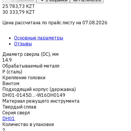
В сравнение
В избранное
Распечатать
25 783,73 KZT
30 333,79 KZT
Цена рассчитана по прайс листу на
07.08.2026
Основные параметры
Отзывы
Диаметр сверла (DC), мм
14.9
Обрабатываемый металл
Р (сталь)
Крепление головки
Винтом
Подходящий корпус (державка)
DH01-0145D…-W16DH0149
Материал режущего инструмента
Твердый сплав
Серия сверл
DH01
Количество в упаковке
2