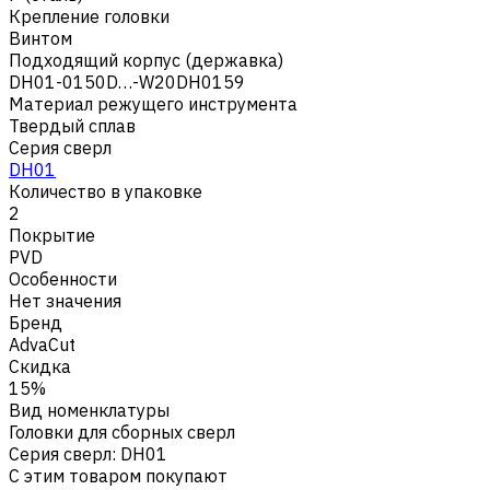
Крепление головки
Винтом
Подходящий корпус (державка)
DH01-0150D…-W20DH0159
Материал режущего инструмента
Твердый сплав
Серия сверл
DH01
Количество в упаковке
2
Покрытие
PVD
Особенности
Нет значения
Бренд
AdvaCut
Скидка
15%
Вид номенклатуры
Головки для сборных сверл
Серия сверл
:
DH01
С этим товаром покупают