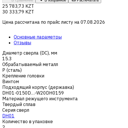
В сравнение
В избранное
Распечатать
25 783,73 KZT
30 333,79 KZT
Цена рассчитана по прайс листу на
07.08.2026
Основные параметры
Отзывы
Диаметр сверла (DC), мм
15.3
Обрабатываемый металл
Р (сталь)
Крепление головки
Винтом
Подходящий корпус (державка)
DH01-0150D…-W20DH0159
Материал режущего инструмента
Твердый сплав
Серия сверл
DH01
Количество в упаковке
2