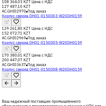
108 364,03 KZT
Цена с НДС
127 487,10 KZT
AC.GHI02970
Под заказ
Корпус сверла DH01-0150D03-W20DH0159
129 261,80 KZT
Цена с НДС
152 072,71 KZT
AC.GHI02969
Под заказ
Корпус сверла DH01-0150D05-W20DH0159
170 380,01 KZT
Цена с НДС
200 447,07 KZT
AC.GHI03637
Под заказ
Корпус сверла DH01-0150D08-W20DH0159
Ваш надежный поставщик промышленного
оборудования и производственных станков с ЧПУ для