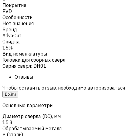
Покрытие
PVD
Особенности
Нет значения
Бренд
AdvaCut
Скидка
15%
Вид номенклатуры
Головки для сборных сверл
Серия сверл
:
DH01
Отзывы
Чтобы оставить отзыв, необходимо авторизоваться
Войти
Основные параметры
Диаметр сверла (DC), мм
15.3
Обрабатываемый металл
Р (сталь)