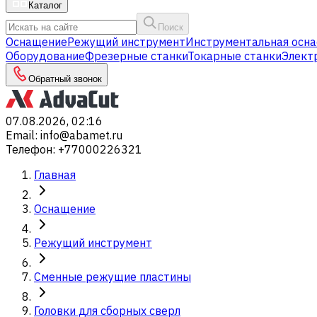
Каталог
Поиск
Оснащение
Режущий инструмент
Инструментальная осна
Оборудование
Фрезерные станки
Токарные станки
Элект
Обратный звонок
07.08.2026, 02:16
Email
:
info@abamet.ru
Телефон
:
+77000226321
Главная
Оснащение
Режущий инструмент
Сменные режущие пластины
Головки для сборных сверл