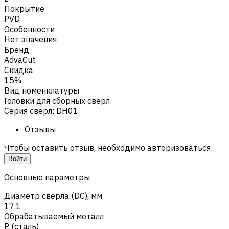
Покрытие
PVD
Особенности
Нет значения
Бренд
AdvaCut
Скидка
15%
Вид номенклатуры
Головки для сборных сверл
Серия сверл
:
DH01
Отзывы
Чтобы оставить отзыв, необходимо авторизоваться
Войти
Основные параметры
Диаметр сверла (DC), мм
17.1
Обрабатываемый металл
Р (сталь)