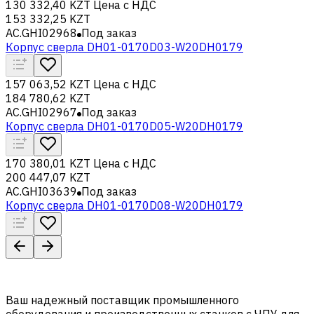
130 332,40 KZT
Цена с НДС
153 332,25 KZT
AC.GHI02968
Под заказ
Корпус сверла DH01-0170D03-W20DH0179
157 063,52 KZT
Цена с НДС
184 780,62 KZT
AC.GHI02967
Под заказ
Корпус сверла DH01-0170D05-W20DH0179
170 380,01 KZT
Цена с НДС
200 447,07 KZT
AC.GHI03639
Под заказ
Корпус сверла DH01-0170D08-W20DH0179
Ваш надежный поставщик промышленного
оборудования и производственных станков с ЧПУ для