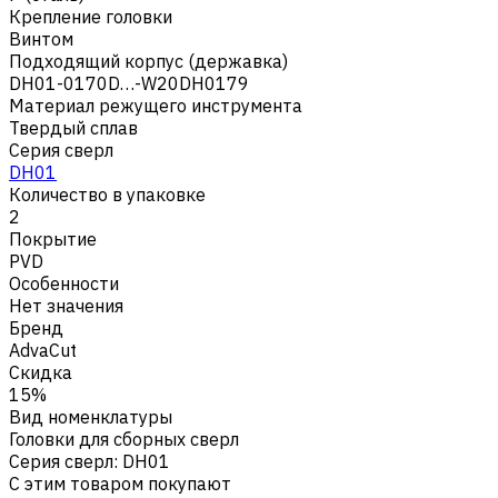
Крепление головки
Винтом
Подходящий корпус (державка)
DH01-0170D…-W20DH0179
Материал режущего инструмента
Твердый сплав
Серия сверл
DH01
Количество в упаковке
2
Покрытие
PVD
Особенности
Нет значения
Бренд
AdvaCut
Скидка
15%
Вид номенклатуры
Головки для сборных сверл
Серия сверл
:
DH01
С этим товаром покупают