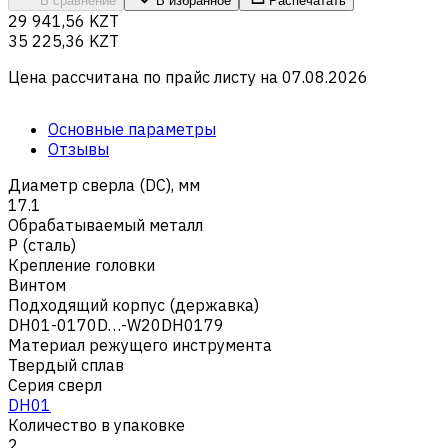
В сравнение
В избранное
Распечатать
29 941,56 KZT
35 225,36 KZT
Цена рассчитана по прайс листу на
07.08.2026
Основные параметры
Отзывы
Диаметр сверла (DC), мм
17.1
Обрабатываемый металл
Р (сталь)
Крепление головки
Винтом
Подходящий корпус (державка)
DH01-0170D…-W20DH0179
Материал режущего инструмента
Твердый сплав
Серия сверл
DH01
Количество в упаковке
2