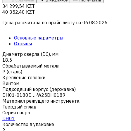
В сравнение
В избранное
Распечатать
34 299,54 KZT
40 352,40 KZT
Цена рассчитана по прайс листу на
06.08.2026
Основные параметры
Отзывы
Диаметр сверла (DC), мм
18.5
Обрабатываемый металл
Р (сталь)
Крепление головки
Винтом
Подходящий корпус (державка)
DH01-0180D…-W25DH0189
Материал режущего инструмента
Твердый сплав
Серия сверл
DH01
Количество в упаковке
2