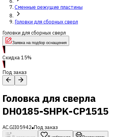
Сменные режущие пластины
Головки для сборных сверл
Головки для сборных сверл
Заявка на подбор оснащения
Скидка 15%
Под заказ
Головка для сверла
DH0185-SHPK-CP1515
AC.GII05942
Под заказ