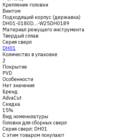
Крепление головки
Винтом
Подходящий корпус (державка)
DH01-0180D…-W25DH0189
Материал режущего инструмента
Твердый сплав
Серия сверл
DH01
Количество в упаковке
2
Покрытие
PVD
Особенности
Нет значения
Бренд
AdvaCut
Скидка
15%
Вид номенклатуры
Головки для сборных сверл
Серия сверл
:
DH01
С этим товаром покупают