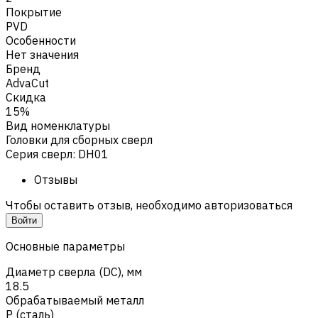
Покрытие
PVD
Особенности
Нет значения
Бренд
AdvaCut
Скидка
15%
Вид номенклатуры
Головки для сборных сверл
Серия сверл
:
DH01
Отзывы
Чтобы оставить отзыв, необходимо авторизоваться
Войти
Основные параметры
Диаметр сверла (DC), мм
18.5
Обрабатываемый металл
Р (сталь)