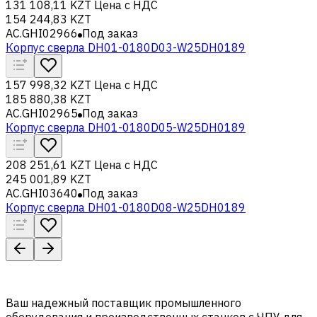
131 108,11 KZT
Цена с НДС
154 244,83 KZT
AC.GHI02966
Под заказ
Корпус сверла DH01-0180D03-W25DH0189
157 998,32 KZT
Цена с НДС
185 880,38 KZT
AC.GHI02965
Под заказ
Корпус сверла DH01-0180D05-W25DH0189
208 251,61 KZT
Цена с НДС
245 001,89 KZT
AC.GHI03640
Под заказ
Корпус сверла DH01-0180D08-W25DH0189
Ваш надежный поставщик промышленного
оборудования и производственных станков с ЧПУ для