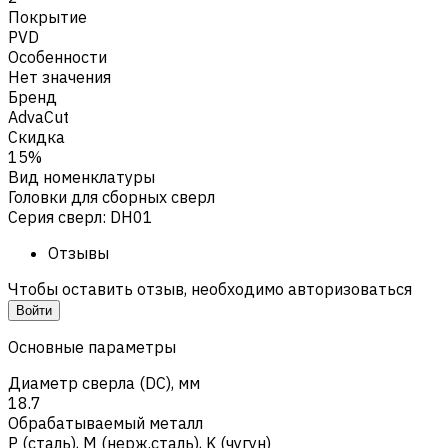
Покрытие
PVD
Особенности
Нет значения
Бренд
AdvaCut
Скидка
15%
Вид номенклатуры
Головки для сборных сверл
Серия сверл
:
DH01
Отзывы
Чтобы оставить отзыв, необходимо авторизоваться
Войти
Основные параметры
Диаметр сверла (DC), мм
18.7
Обрабатываемый металл
Р (сталь)
,
M (нерж.сталь)
,
K (чугун)