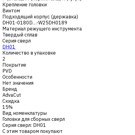
Крепление головки
Винтом
Подходящий корпус (державка)
DH01-0180D…-W25DH0189
Материал режущего инструмента
Твердый сплав
Серия сверл
DH01
Количество в упаковке
2
Покрытие
PVD
Особенности
Нет значения
Бренд
AdvaCut
Скидка
15%
Вид номенклатуры
Головки для сборных сверл
Серия сверл
:
DH01
С этим товаром покупают