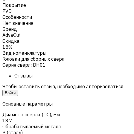
Покрытие
PVD
Особенности
Нет значения
Бренд
AdvaCut
Скидка
15%
Вид номенклатуры
Головки для сборных сверл
Серия сверл
:
DH01
Отзывы
Чтобы оставить отзыв, необходимо авторизоваться
Войти
Основные параметры
Диаметр сверла (DC), мм
18.7
Обрабатываемый металл
Р (сталь)