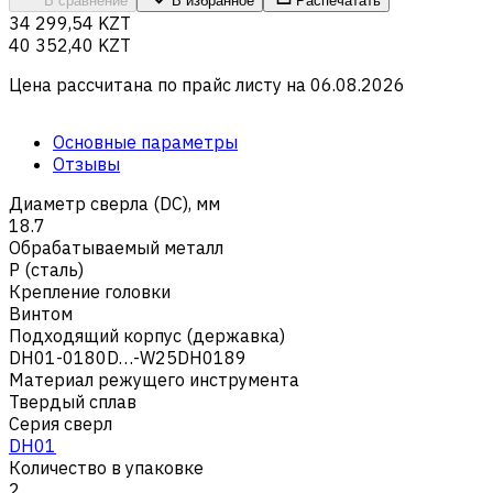
В сравнение
В избранное
Распечатать
34 299,54 KZT
40 352,40 KZT
Цена рассчитана по прайс листу на
06.08.2026
Основные параметры
Отзывы
Диаметр сверла (DC), мм
18.7
Обрабатываемый металл
Р (сталь)
Крепление головки
Винтом
Подходящий корпус (державка)
DH01-0180D…-W25DH0189
Материал режущего инструмента
Твердый сплав
Серия сверл
DH01
Количество в упаковке
2