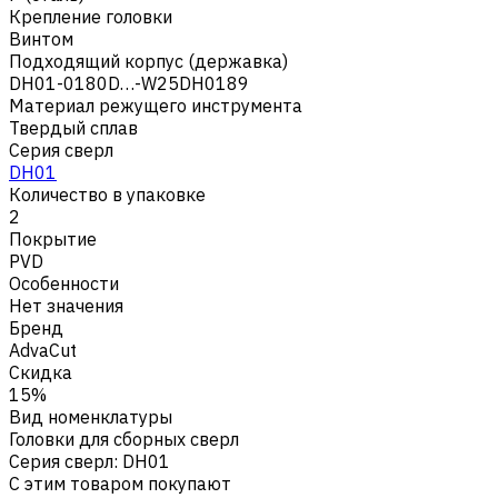
Крепление головки
Винтом
Подходящий корпус (державка)
DH01-0180D…-W25DH0189
Материал режущего инструмента
Твердый сплав
Серия сверл
DH01
Количество в упаковке
2
Покрытие
PVD
Особенности
Нет значения
Бренд
AdvaCut
Скидка
15%
Вид номенклатуры
Головки для сборных сверл
Серия сверл
:
DH01
С этим товаром покупают