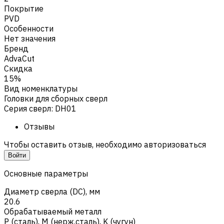
Покрытие
PVD
Особенности
Нет значения
Бренд
AdvaCut
Скидка
15%
Вид номенклатуры
Головки для сборных сверл
Серия сверл
:
DH01
Отзывы
Чтобы оставить отзыв, необходимо авторизоваться
Войти
Основные параметры
Диаметр сверла (DC), мм
20.6
Обрабатываемый металл
Р (сталь)
,
M (нерж.сталь)
,
K (чугун)