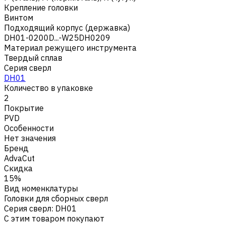
Крепление головки
Винтом
Подходящий корпус (державка)
DH01-0200D...-W25DH0209
Материал режущего инструмента
Твердый сплав
Серия сверл
DH01
Количество в упаковке
2
Покрытие
PVD
Особенности
Нет значения
Бренд
AdvaCut
Скидка
15%
Вид номенклатуры
Головки для сборных сверл
Серия сверл
:
DH01
С этим товаром покупают