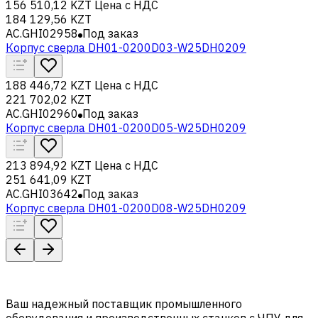
156 510,12 KZT
Цена с НДС
184 129,56 KZT
AC.GHI02958
Под заказ
Корпус сверла DH01-0200D03-W25DH0209
188 446,72 KZT
Цена с НДС
221 702,02 KZT
AC.GHI02960
Под заказ
Корпус сверла DH01-0200D05-W25DH0209
213 894,92 KZT
Цена с НДС
251 641,09 KZT
AC.GHI03642
Под заказ
Корпус сверла DH01-0200D08-W25DH0209
Ваш надежный поставщик промышленного
оборудования и производственных станков с ЧПУ для