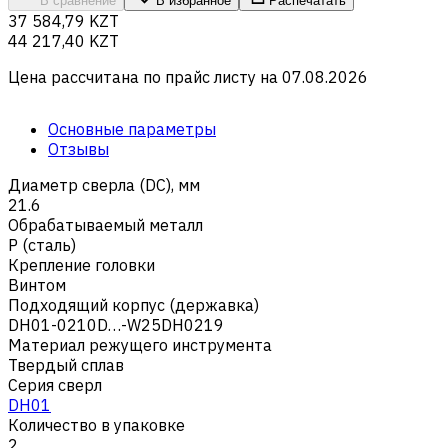
В сравнение
В избранное
Распечатать
37 584,79 KZT
44 217,40 KZT
Цена рассчитана по прайс листу на
07.08.2026
Основные параметры
Отзывы
Диаметр сверла (DC), мм
21.6
Обрабатываемый металл
Р (сталь)
Крепление головки
Винтом
Подходящий корпус (державка)
DH01-0210D…-W25DH0219
Материал режущего инструмента
Твердый сплав
Серия сверл
DH01
Количество в упаковке
2