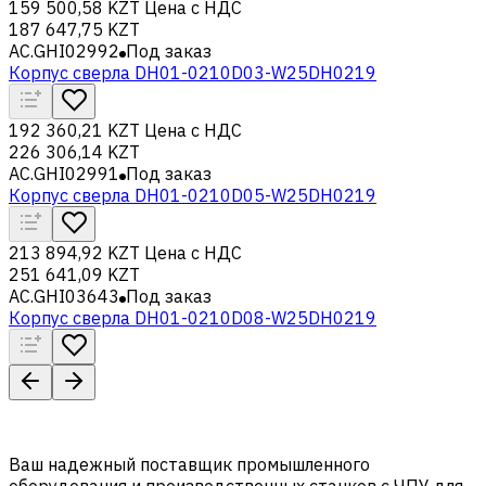
159 500,58 KZT
Цена с НДС
187 647,75 KZT
AC.GHI02992
Под заказ
Корпус сверла DH01-0210D03-W25DH0219
192 360,21 KZT
Цена с НДС
226 306,14 KZT
AC.GHI02991
Под заказ
Корпус сверла DH01-0210D05-W25DH0219
213 894,92 KZT
Цена с НДС
251 641,09 KZT
AC.GHI03643
Под заказ
Корпус сверла DH01-0210D08-W25DH0219
Ваш надежный поставщик промышленного
оборудования и производственных станков с ЧПУ для