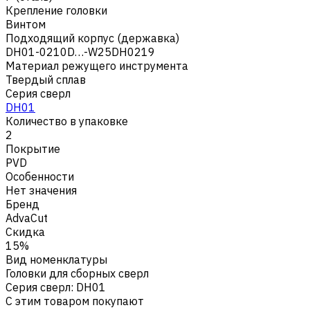
Крепление головки
Винтом
Подходящий корпус (державка)
DH01-0210D…-W25DH0219
Материал режущего инструмента
Твердый сплав
Серия сверл
DH01
Количество в упаковке
2
Покрытие
PVD
Особенности
Нет значения
Бренд
AdvaCut
Скидка
15%
Вид номенклатуры
Головки для сборных сверл
Серия сверл
:
DH01
С этим товаром покупают