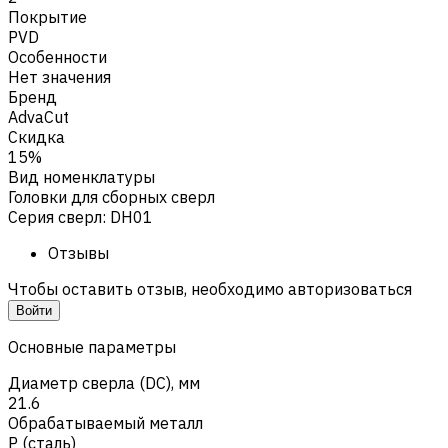
Покрытие
PVD
Особенности
Нет значения
Бренд
AdvaCut
Скидка
15%
Вид номенклатуры
Головки для сборных сверл
Серия сверл
:
DH01
Отзывы
Чтобы оставить отзыв, необходимо авторизоваться
Войти
Основные параметры
Диаметр сверла (DC), мм
21.6
Обрабатываемый металл
Р (сталь)