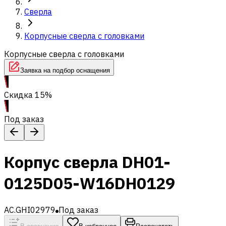
Сверла
Корпусные сверла с головками
Корпусные сверла с головками
Заявка на подбор оснащения
Скидка 15%
Под заказ
Корпус сверла DH01-
0125D05-W16DH0129
AC.GHI02979
Под заказ