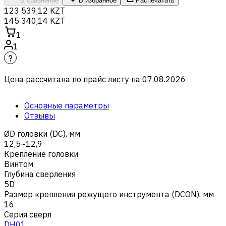
В сравнение
В избранное
Распечатать
123 539,12 KZT
145 340,14 KZT
1
1
Цена рассчитана по прайс листу на
07.08.2026
Основные параметры
Отзывы
ØD головки (DC), мм
12,5~12,9
Крепление головки
Винтом
Глубина сверления
5D
Размер крепления режущего инструмента (DCON), мм
16
Серия сверл
DH01