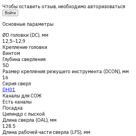
Чтобы оставить отзыв, необходимо авторизоваться
Войти
Основные параметры
ØD головки (DC), мм
12,5~12,9
Крепление головки
Винтом
Глубина сверления
5D
Размер крепления режущего инструмента (DCON), мм
16
Серия сверл
DH01
Каналы для СОЖ
Есть каналы
Посадка
Цилиндр с лыской
Длина сверла (OAL), мм
128.5
Длина рабочей части сверла (LFS), мм