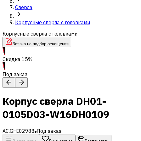
Сверла
Корпусные сверла с головками
Корпусные сверла с головками
Заявка на подбор оснащения
Скидка 15%
Под заказ
Корпус сверла DH01-
0105D03-W16DH0109
AC.GHI02988
Под заказ