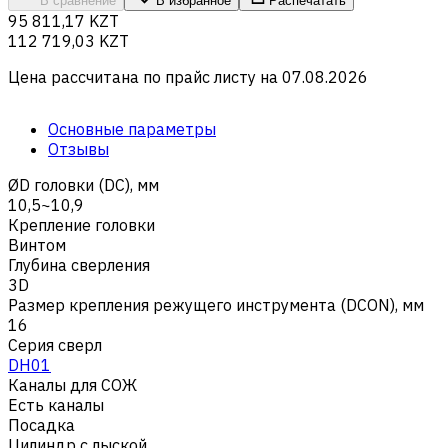
В сравнение
В избранное
Распечатать
95 811,17 KZT
112 719,03 KZT
Цена рассчитана по прайс листу на
07.08.2026
Основные параметры
Отзывы
ØD головки (DC), мм
10,5~10,9
Крепление головки
Винтом
Глубина сверления
3D
Размер крепления режущего инструмента (DCON), мм
16
Серия сверл
DH01
Каналы для СОЖ
Есть каналы
Посадка
Цилиндр с лыской