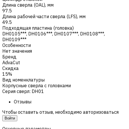
Длина сверла (OAL), мм
97.5
Длина рабочей части сверла (LFS), мм
49.5
Подходящая пластина (головка)
DH0105***, DH0106***, DH0107***, DH0108***,
DH0109***
Особенности
Нет значения
Бренд
AdvaCut
Скидка
15%
Вид номенклатуры
Корпусные сверла с головками
Серия сверл
:
DH01
Отзывы
Чтобы оставить отзыв, необходимо авторизоваться
Войти
Основные параметры