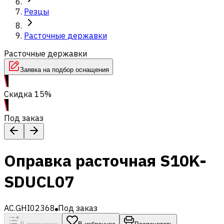
Резцы
Расточные державки
Расточные державки
Заявка на подбор оснащения
Скидка 15%
Под заказ
Оправка расточная S10K-
SDUCL07
AC.GHI02368
Под заказ