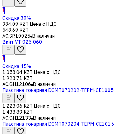
Скидка 30%
384,09 KZT
Цена с НДС
548,69 KZT
AC.SP.10025
В наличии
Винт VT-025-060
Скидка 45%
1 058,04 KZT
Цена с НДС
1 923,71 KZT
AC.GII12106
В наличии
Пластина токарная DCMT070202-TFPM-CE1005
1 223,06 KZT
Цена с НДС
1 438,89 KZT
AC.GII12133
В наличии
Пластина токарная DCMT070204-TEPM-CE1015