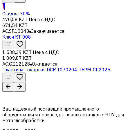
Скидка 30%
470,08 KZT
Цена с НДС
671,54 KZT
AC.SP.10043
Заканчивается
Ключ KT-008
1 538,39 KZT
Цена с НДС
1 809,87 KZT
AC.GII12128
Ожидается
Пластина токарная DCMT070204-TFPM-CP2025
Ваш надежный поставщик промышленного
оборудования и производственных станков с ЧПУ для
металлообработки