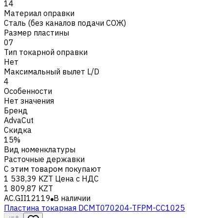
14
Материал оправки
Сталь (без каналов подачи СОЖ)
Размер пластины
07
Тип токарной оправки
Нет
Максимальный вылет L/D
4
Особенности
Нет значения
Бренд
AdvaCut
Скидка
15%
Вид номенклатуры
Расточные державки
С этим товаром покупают
1 538,39 KZT
Цена с НДС
1 809,87 KZT
AC.GII12119
В наличии
Пластина токарная DCMT070204-TFPM-CC1025