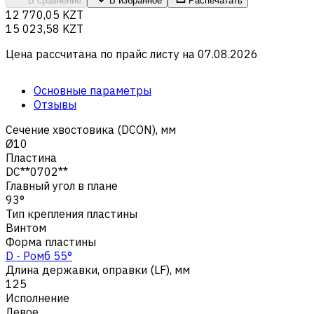
В сравнение
В избранное
Распечатать
12 770,05 KZT
15 023,58 KZT
Цена рассчитана по прайс листу на
07.08.2026
Основные параметры
Отзывы
Сечение хвостовика (DCON), мм
Ø10
Пластина
DC**0702**
Главный угол в плане
93°
Тип крепления пластины
Винтом
Форма пластины
D - Ромб 55°
Длина державки, оправки (LF), мм
125
Исполнение
Левое