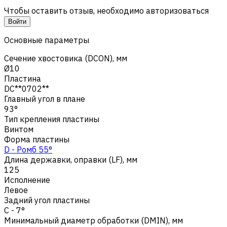
Чтобы оставить отзыв, необходимо авторизоваться
Войти
Основные параметры
Сечение хвостовика (DCON), мм
Ø10
Пластина
DC**0702**
Главный угол в плане
93°
Тип крепления пластины
Винтом
Форма пластины
D - Ромб 55°
Длина державки, оправки (LF), мм
125
Исполнение
Левое
Задний угол пластины
C - 7°
Минимальный диаметр обработки (DMIN), мм