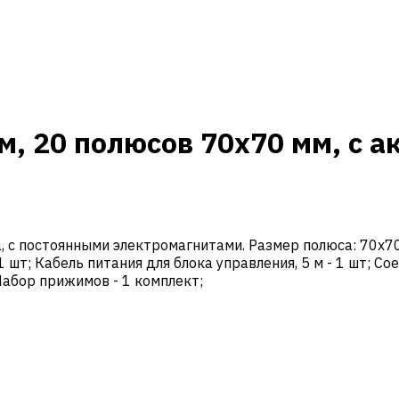
м, 20 полюсов 70x70 мм, с а
 с постоянными электромагнитами. Размер полюса: 70x70 
 шт; Кабель питания для блока управления, 5 м - 1 шт; Со
Набор прижимов - 1 комплект;