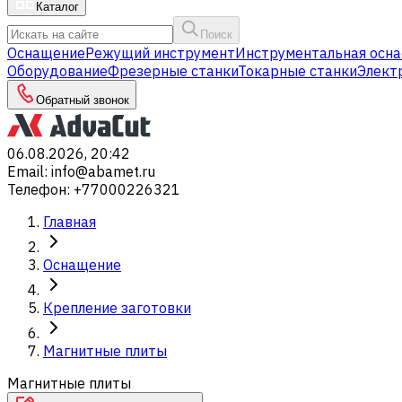
Каталог
Поиск
Оснащение
Режущий инструмент
Инструментальная осна
Оборудование
Фрезерные станки
Токарные станки
Элект
Обратный звонок
06.08.2026, 20:42
Email
:
info@abamet.ru
Телефон
:
+77000226321
Главная
Оснащение
Крепление заготовки
Магнитные плиты
Магнитные плиты