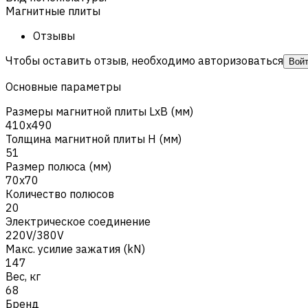
Магнитные плиты
Отзывы
Чтобы оставить отзыв, необходимо авторизоваться
Вой
Основные параметры
Размеры магнитной плиты LxB (мм)
410x490
Толщина магнитной плиты H (мм)
51
Размер полюса (мм)
70x70
Количество полюсов
20
Электрическое соединение
220V/380V
Макс. усилие зажатия (kN)
147
Вес, кг
68
Бренд