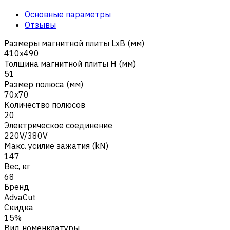
Основные параметры
Отзывы
Размеры магнитной плиты LxB (мм)
410x490
Толщина магнитной плиты H (мм)
51
Размер полюса (мм)
70x70
Количество полюсов
20
Электрическое соединение
220V/380V
Макс. усилие зажатия (kN)
147
Вес, кг
68
Бренд
AdvaCut
Скидка
15%
Вид номенклатуры