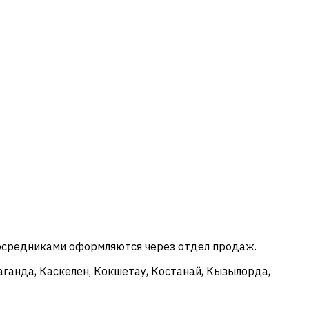
посредниками оформляются через отдел продаж.
аганда, Каскелен, Кокшетау, Костанай, Кызылорда,