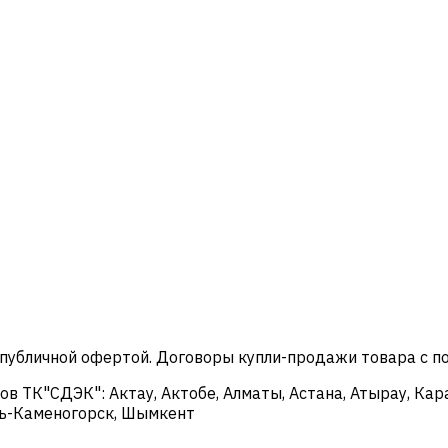
 публичной офертой. Договоры купли-продажи товара с 
в ТК"СДЭК": Актау, Актобе, Алматы, Астана, Атырау, Кар
сть-Каменогорск, Шымкент