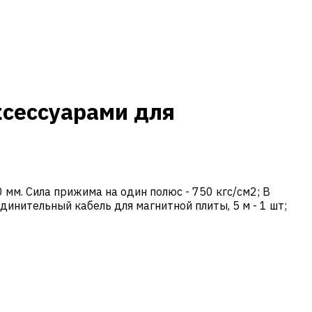
ксессуарами для
мм. Сила прижима на один полюс - 750 кгс/см2; В
единительный кабель для магнитной плиты, 5 м - 1 шт;