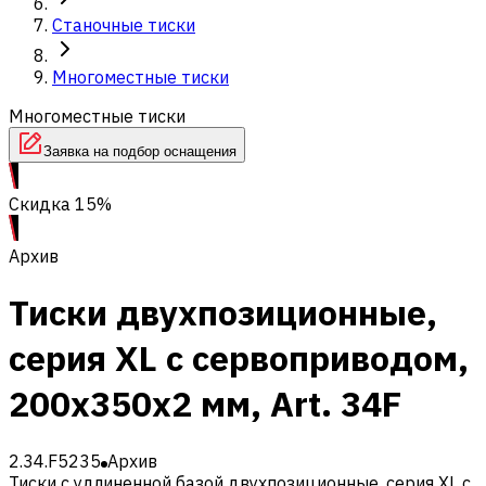
Станочные тиски
Многоместные тиски
Многоместные тиски
Заявка на подбор оснащения
Скидка 15%
Архив
Тиски двухпозиционные,
серия XL с сервоприводом,
200х350х2 мм, Art. 34F
2.34.F5235
Архив
Тиски с удлиненной базой двухпозиционные, серия XL с