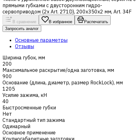
прямыми губками с двусторонним гидро-
сервоприводом (2x Art. 271D), 200х350х2 мм, Art. 34F
В сравнение
В избранное
Распечатать
Запросить аналог
Основные параметры
Отзывы
Ширина губок, мм
200
Максимальное раскрытие/одна заготовка, мм
900
Основание (длина, диаметр, размер RockLock), мм
1205
Усилие зажима, кН
40
Быстросменные губки
Нет
Стандартный тип зажима
Одинарный
Основное применение
Крупногабаритные заготовки