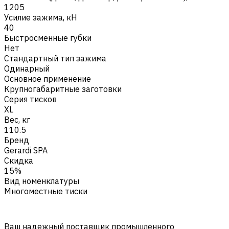
1205
Усилие зажима, кН
40
Быстросменные губки
Нет
Стандартный тип зажима
Одинарный
Основное применение
Крупногабаритные заготовки
Серия тисков
XL
Вес, кг
110.5
Бренд
Gerardi SPA
Скидка
15%
Вид номенклатуры
Многоместные тиски
Ваш надежный поставщик промышленного